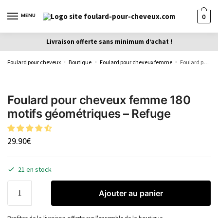
MENU
0
Livraison offerte sans minimum d’achat !
Foulard pour cheveux
Boutique
Foulard pour cheveux femme
Foulard pour cheveux femme 180 motifs géométriques – Refuge
»
»
»
Foulard pour cheveux femme 180
motifs géométriques – Refuge
29.90
€
21 en stock
Ajouter au panier