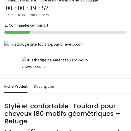
Profitez de la livraison offerte sur l'ensemble de la boutique
00
:
00
:
19
:
52
Jour
Heure
Mins
Secs
21 Commandes ce mois-ci !
Fiche Produit
Description
Stylé et confortable : Foulard pour
cheveux 180 motifs géométriques –
Refuge