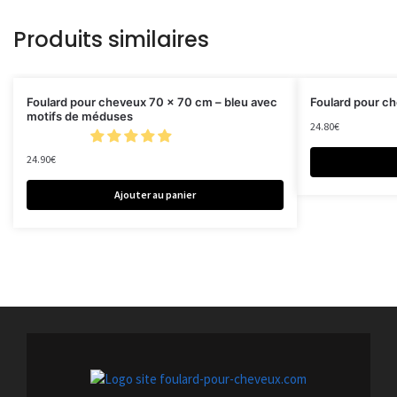
Produits similaires
Foulard pour cheveux 70 x 70 cm – bleu avec
Foulard pour c
motifs de méduses
24.80
€
24.90
€
Ajouter au panier