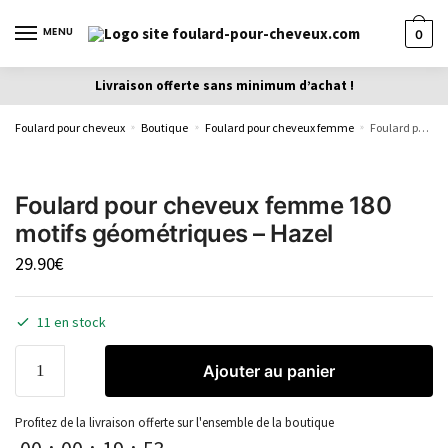
MENU
0
Livraison offerte sans minimum d’achat !
Foulard pour cheveux
Boutique
Foulard pour cheveux femme
Foulard pour cheveux femme 180 motifs géométriques – Hazel
»
»
»
Foulard pour cheveux femme 180
motifs géométriques – Hazel
29.90
€
11 en stock
Ajouter au panier
Profitez de la livraison offerte sur l'ensemble de la boutique