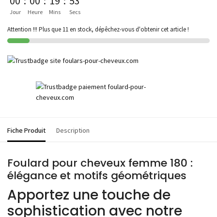
00
:
00
:
19
:
53
Jour
Heure
Mins
Secs
Attention !!! Plus que 11 en stock, dépêchez-vous d'obtenir cet article !
Fiche Produit
Description
Foulard pour cheveux femme 180 :
élégance et motifs géométriques
Apportez une touche de
sophistication avec notre