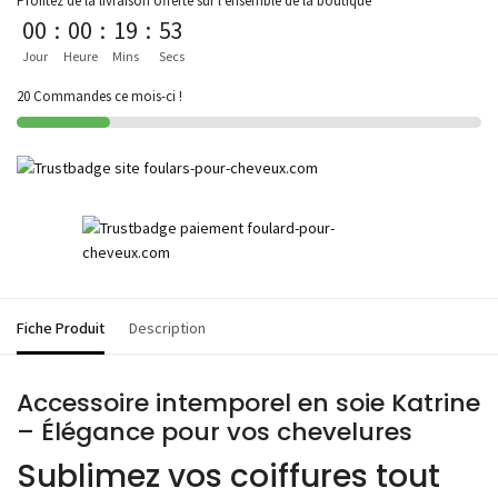
Profitez de la livraison offerte sur l'ensemble de la boutique
00
:
00
:
19
:
53
Jour
Heure
Mins
Secs
20 Commandes ce mois-ci !
Fiche Produit
Description
Accessoire intemporel en soie Katrine
– Élégance pour vos chevelures
Sublimez vos coiffures tout