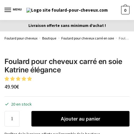
MENU
0
Livraison offerte sans minimum d’achat !
Foulard pour cheveux
Boutique
Foulard pour cheveux carré en soie
Foulard pour cheveux carré en soie Katrine élégance
»
»
»
Foulard pour cheveux carré en soie
Katrine élégance
49.90
€
20 en stock
Ajouter au panier