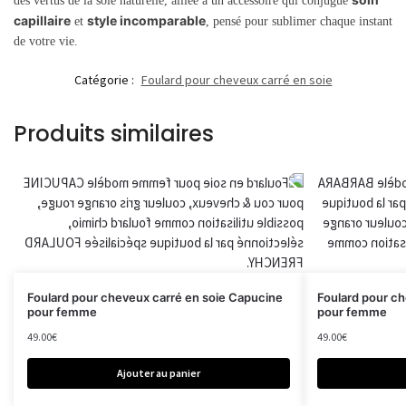
des vertus de la soie naturelle, alliée à un accessoire qui conjugue
capillaire
style incomparable
et
, pensé pour sublimer chaque instant
de votre vie.
Catégorie :
Foulard pour cheveux carré en soie
Produits similaires
Foulard pour cheveux carré en soie Capucine
Foulard pour ch
pour femme
pour femme
49.00
€
49.00
€
Ajouter au panier