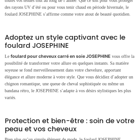
toutes vos tenues tout au long de l’année. Que ce soit pour vous protéger
des rayons UV d’été ou pour vous tenir chaud en période hivernale, le
foulard JOSEPHINE s’affirme comme votre atout de beauté quotidien.
Adoptez un style captivant avec le
foulard JOSEPHINE
foulard pour cheveux carré en soie JOSEPHINE
Le
vous offre la
possibilité de transformer votre allure en quelques instants. Sa matière
soyeuse se fond merveilleusement dans votre chevelure, apportant
élégance et allure moderne à votre style. Que vous décidiez d’adopter un
chignon romantique, une queue de cheval sophistiquée ou même un
bandana rétro, le JOSEPHINE s’adapte à vos désirs stylistiques les plus
variés.
Protection et bien-être : soin de votre
peau et vos cheveux
Bien plus qu’un simple élément de mode, le foulard JOSEPHINE