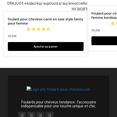
Foulard pour ch
femme bordeaux 
foulard pour cheveux carré en soie style fanny
pour femme
36.00
€
49.00
€
Ajouter au panier
Foulards pour cheveux tendance : l'accessoire
indispensable pour une touche unique et chic.