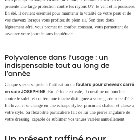
présente une large protection contre les rayons UV, le vent et la poussière.
En été, il devient essentiel pour maintenir la vitalité de votre peau et de
vos cheveux lorsque vous profitez du plein air. Son tissu doux,
légèrement aéré, vous promet un confort constant, vous permettant de
savourer votre journée sans inquiétude.
Polyvalence dans l’usage : un
indispensable tout au long de
l’année
foulard pour cheveux carré
Chaque saison se prête à l’utilisation du
en soie JOSEPHINE
. En période estivale, il constitue un bouclier
contre le soleil et confère une touche distinguée à votre garde-robe d’été.
En hiver, il se change en une écharpe stylée, procurant chaleur et classe à
votre style. Sa flexibilité particulière fait de lui une pierre angulaire de
votre dressing, capable de sublimer vos tenues variées annuellement.
Un présent raffiné pour