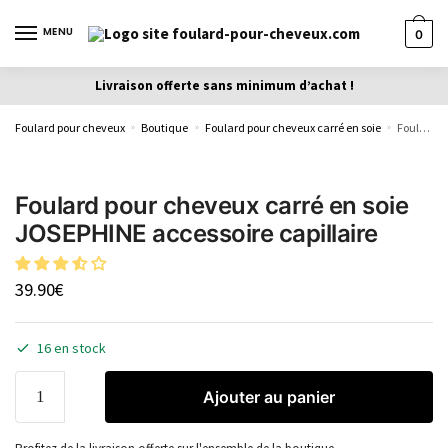
MENU
0
Livraison offerte sans minimum d’achat !
Foulard pour cheveux
Boutique
Foulard pour cheveux carré en soie
Foulard pour cheveux carré en soie JOSEPHINE accessoire capillaire
»
»
»
Foulard pour cheveux carré en soie
JOSEPHINE accessoire capillaire
39.90
€
16 en stock
Ajouter au panier