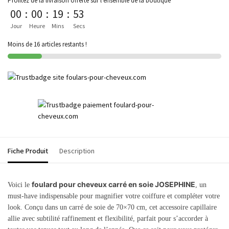
Profitez de la livraison offerte sur l'ensemble de la boutique
00
:
00
:
19
:
53
Jour
Heure
Mins
Secs
Moins de 16 articles restants !
Fiche Produit
Description
foulard pour cheveux carré en soie JOSEPHINE
Voici le
, un
must-have indispensable pour magnifier votre coiffure et compléter votre
look. Conçu dans un carré de soie de 70×70 cm, cet accessoire capillaire
allie avec subtilité raffinement et flexibilité, parfait pour s’accorder à