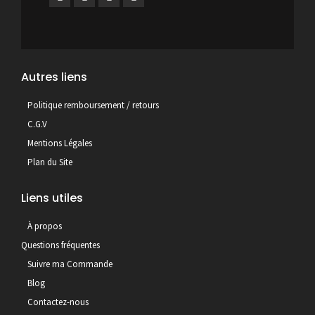
Autres liens
Politique remboursement / retours
C.G.V
Mentions Légales
Plan du Site
Liens utiles
À propos
Questions fréquentes
Suivre ma Commande
Blog
Contactez-nous