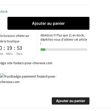
stock
Ajouter au panier
Attention !!! Plus que 11 en stock,
la livraison offerte sur
dépêchez-vous d'obtenir cet article
 de la boutique
!
0
:
19
:
52
re
Mins
Secs
Ajouter au panier