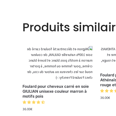
Produits similai
Foulard 
Athénaïs
rouge et
Foulard pour cheveux carré en soie
GIULIAN unisexe couleur marron à
motifs pois
36.00
€
36.00
€