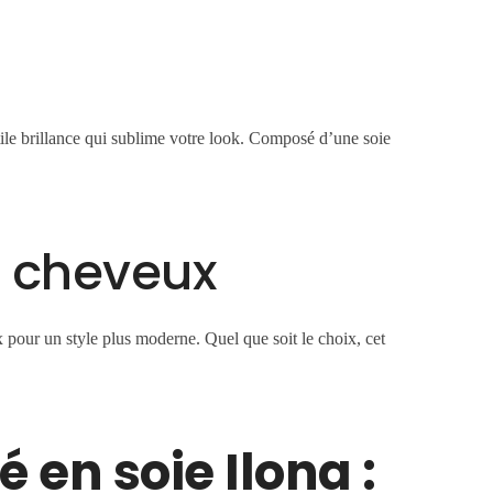
tile brillance qui sublime votre look. Composé d’une soie
s cheveux
 pour un style plus moderne. Quel que soit le choix, cet
 en soie Ilona :