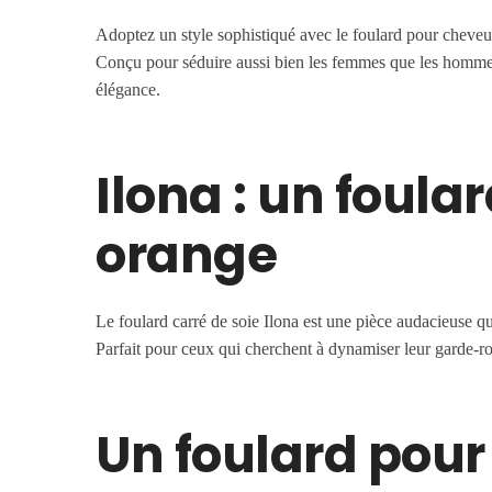
Adoptez un style sophistiqué avec le foulard pour cheveux 
Conçu pour séduire aussi bien les femmes que les hommes, c
élégance.
Ilona : un foula
orange
Le foulard carré de soie Ilona est une pièce audacieuse qu
Parfait pour ceux qui cherchent à dynamiser leur garde-ro
Un foulard pour