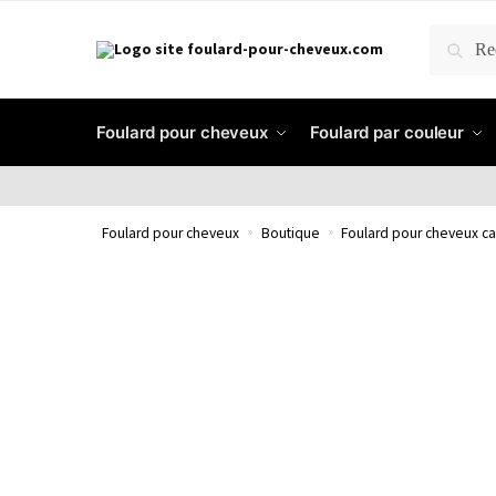
RECH
Foulard pour cheveux
Foulard par couleur
Foulard pour cheveux
»
Boutique
»
Foulard pour cheveux ca