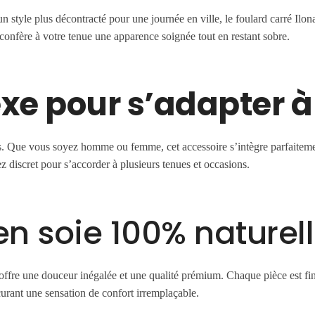
 style plus décontracté pour une journée en ville, le foulard carré Ilona
 confère à votre tenue une apparence soignée tout en restant sobre.
xe pour s’adapter à
us. Que vous soyez homme ou femme, cet accessoire s’intègre parfaitemen
ez discret pour s’accorder à plusieurs tenues et occasions.
n soie 100% naturel
 offre une douceur inégalée et une qualité prémium. Chaque pièce est fin
curant une sensation de confort irremplaçable.