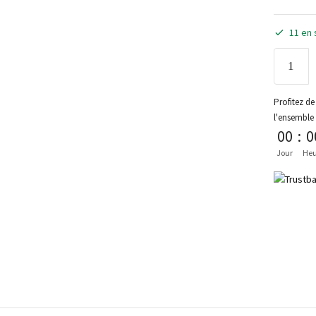
11 en 
Profitez de 
l'ensemble
00
:
0
Jour
Heu