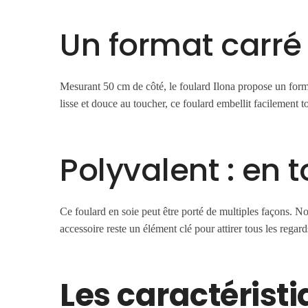
Un format carré
Mesurant 50 cm de côté, le foulard Ilona propose un forma
lisse et douce au toucher, ce foulard embellit facilement 
Polyvalent : en 
Ce foulard en soie peut être porté de multiples façons. N
accessoire reste un élément clé pour attirer tous les regard
Les caractéristi