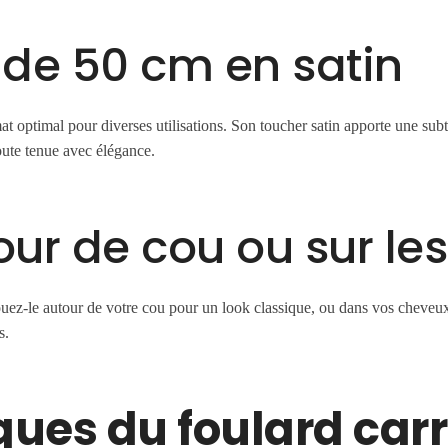
 de 50 cm en satin
t optimal pour diverses utilisations. Son toucher satin apporte une sub
toute tenue avec élégance.
tour de cou ou sur le
ouez-le autour de votre cou pour un look classique, ou dans vos cheveux
s.
ques du foulard carré