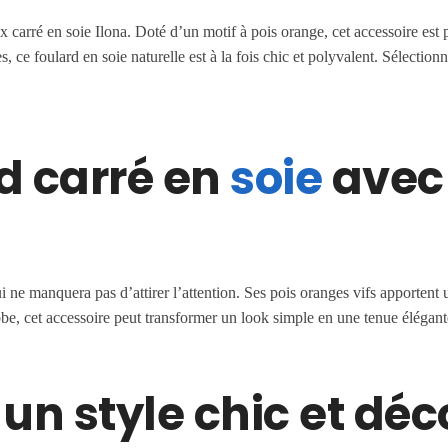
carré en soie Ilona. Doté d’un motif à pois orange, cet accessoire est p
e foulard en soie naturelle est à la fois chic et polyvalent. Sélectionn
rd carré en
soie
avec 
i ne manquera pas d’attirer l’attention. Ses pois oranges vifs apportent 
be, cet accessoire peut transformer un look simple en une tenue élégante
 un style chic et dé