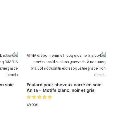
en soie
Foulard pour cheveux carré en soie
Anita – Motifs blanc, noir et gris
49.00
€