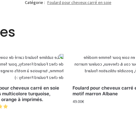
Catégorie :
Foulard pour cheveux carré en soie
res
pour cheveux carré en soie
Foulard pour cheveux carré 
 multicolore turquoise,
motif marron Albane
 orange à imprimés.
49.00
€