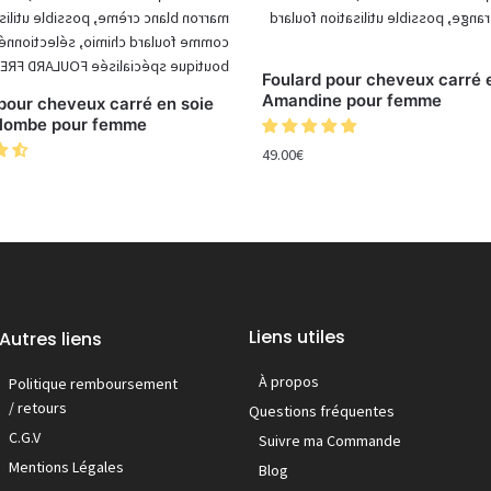
Foulard pour cheveux carré 
Amandine pour femme
pour cheveux carré en soie
olombe pour femme
49.00
€
Liens utiles
Autres liens
À propos
Politique remboursement
/ retours
Questions fréquentes
C.G.V
Suivre ma Commande
Mentions Légales
Blog