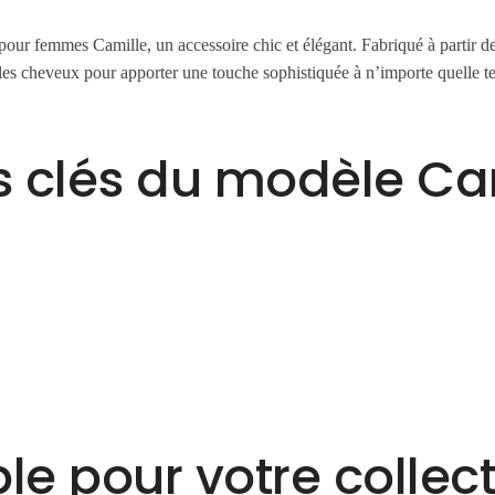
our femmes Camille, un accessoire chic et élégant. Fabriqué à partir de 
 les cheveux pour apporter une touche sophistiquée à n’importe quelle t
s clés du modèle Ca
e pour votre collec