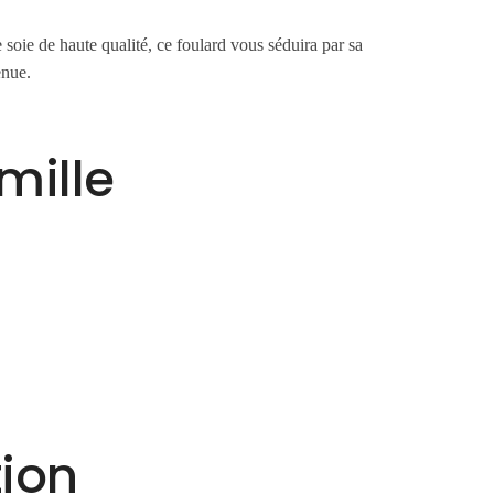
soie de haute qualité, ce foulard vous séduira par sa
enue.
mille
tion