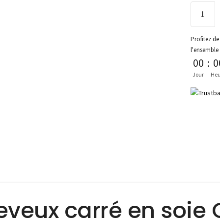
Profitez de 
l'ensemble
00
:
0
Jour
Heu
eveux carré en soie 