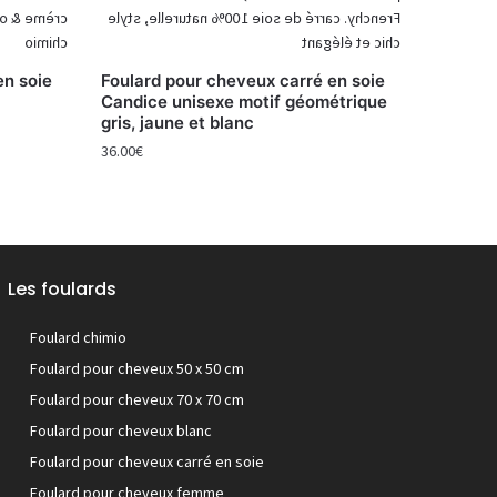
en soie
Foulard pour cheveux carré en soie
Candice unisexe motif géométrique
gris, jaune et blanc
36.00
€
Les foulards
Foulard chimio
Foulard pour cheveux 50 x 50 cm
Foulard pour cheveux 70 x 70 cm
Foulard pour cheveux blanc
Foulard pour cheveux carré en soie
Foulard pour cheveux femme