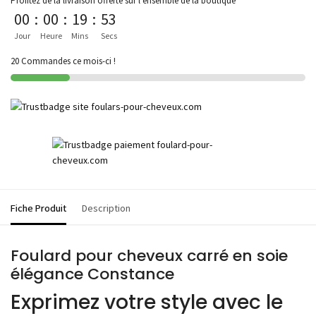
Profitez de la livraison offerte sur l'ensemble de la boutique
00
:
00
:
19
:
53
Jour
Heure
Mins
Secs
20 Commandes ce mois-ci !
Fiche Produit
Description
Foulard pour cheveux carré en soie
élégance Constance
Exprimez votre style avec le