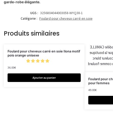
garde-robe élégante.
UGS :
3256804044003058-WYQ38-1
Catégorie :
Foulard pour cheveux carré en soie
Produits similaires
Foulard pour cheveux carré en soie Ilona motif
pois orange unisexe
36.00
€
Ajouter au panier
Foulard pour ch
pour femmes
49.00
€