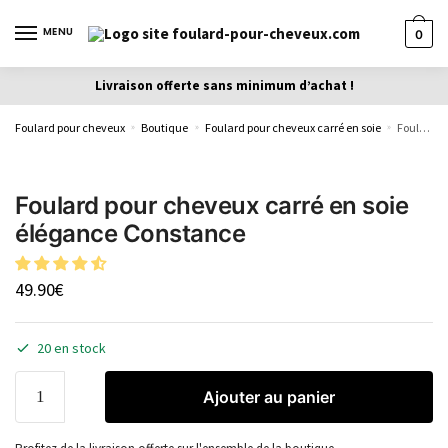
MENU
0
Livraison offerte sans minimum d’achat !
Foulard pour cheveux
Boutique
Foulard pour cheveux carré en soie
Foulard pour cheveux carré en soie élégance Constance
»
»
»
Foulard pour cheveux carré en soie
élégance Constance
49.90
€
20 en stock
Ajouter au panier