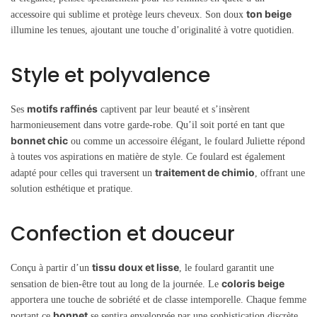
ton beige
accessoire qui sublime et protège leurs cheveux. Son doux
illumine les tenues, ajoutant une touche d’originalité à votre quotidien.
Style et polyvalence
motifs raffinés
Ses
captivent par leur beauté et s’insèrent
harmonieusement dans votre garde-robe. Qu’il soit porté en tant que
bonnet chic
ou comme un accessoire élégant, le foulard Juliette répond
à toutes vos aspirations en matière de style. Ce foulard est également
traitement de chimio
adapté pour celles qui traversent un
, offrant une
solution esthétique et pratique.
Confection et douceur
tissu doux et lisse
Conçu à partir d’un
, le foulard garantit une
coloris beige
sensation de bien-être tout au long de la journée. Le
apportera une touche de sobriété et de classe intemporelle. Chaque femme
bonnet
portant ce
se sentira enveloppée par une sophistication discrète