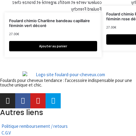
Foulard chimio P
féminin rose d
Foulard chimio Charlène bandeau capillaire
féminin vert décoré
27.00
€
27.00
€
Ajouter au panier
Foulards pour cheveux tendance : l'accessoire indispensable pour une
touche unique et chic.
Autres liens
Politique remboursement / retours
C.G.V