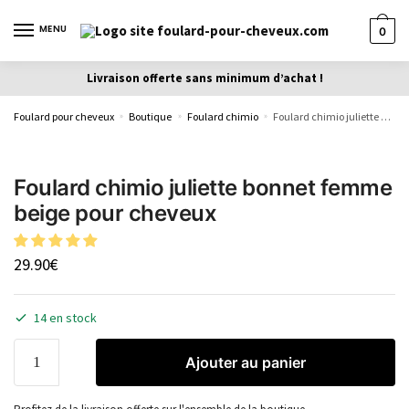
MENU
0
Livraison offerte sans minimum d’achat !
Foulard pour cheveux
Boutique
Foulard chimio
Foulard chimio juliette bonnet femme beige pour cheveux
»
»
»
Foulard chimio juliette bonnet femme
beige pour cheveux
29.90
€
14 en stock
Ajouter au panier