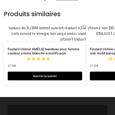
Produits similaires
Foulard chimio AMÉLIE bandeau pour femme
Foulard chimio 
couleur crème blanche à motifs pois
noir motif bar
27.00
€
27.00
€
Ajouter au panier