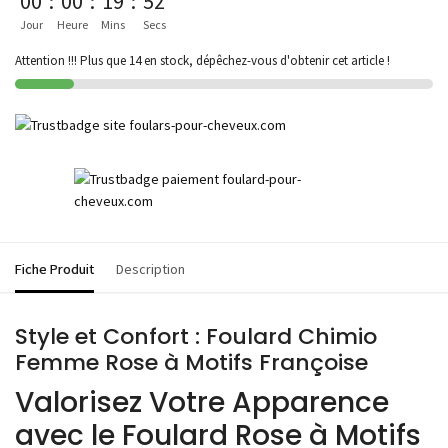
00
:
00
:
19
:
52
Jour
Heure
Mins
Secs
Attention !!! Plus que 14 en stock, dépêchez-vous d'obtenir cet article !
Fiche Produit
Description
Style et Confort : Foulard Chimio
Femme Rose à Motifs Françoise
Valorisez Votre Apparence
avec le Foulard Rose à Motifs