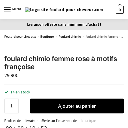
MENU
0
Livraison offerte sans minimum d’achat !
Foulard pour cheveux
Boutique
Foulard chimio
foulard chimio femme rose à motifs françoise
»
»
»
foulard chimio femme rose à motifs
françoise
29.90
€
14 en stock
Ajouter au panier
Profitez de la livraison offerte sur l'ensemble de la boutique