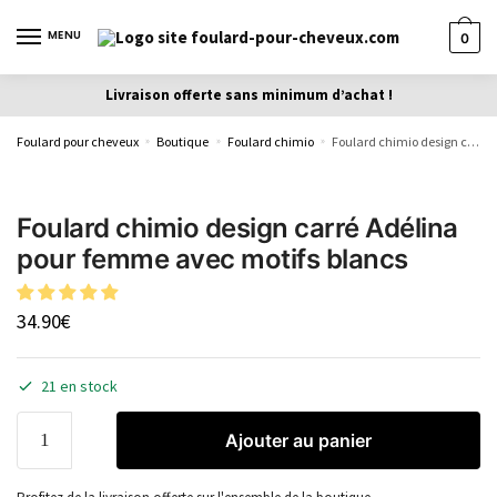
MENU
0
Livraison offerte sans minimum d’achat !
Foulard pour cheveux
Boutique
Foulard chimio
Foulard chimio design carré Adélina pour femme avec motifs blancs
»
»
»
Foulard chimio design carré Adélina
pour femme avec motifs blancs
34.90
€
21 en stock
Ajouter au panier