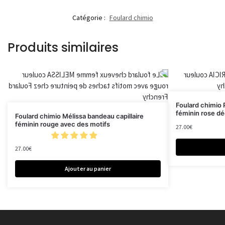
Catégorie :
Foulard chimio
Produits similaires
Foulard chimio P
féminin rose d
Foulard chimio Mélissa bandeau capillaire
féminin rouge avec des motifs
27.00
€
27.00
€
Ajouter au panier