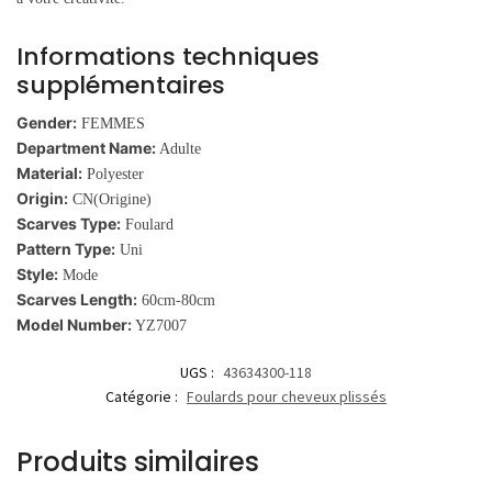
Informations techniques
supplémentaires
Gender:
FEMMES
Department Name:
Adulte
Material:
Polyester
Origin:
CN(Origine)
Scarves Type:
Foulard
Pattern Type:
Uni
Style:
Mode
Scarves Length:
60cm-80cm
Model Number:
YZ7007
UGS :
43634300-118
Catégorie :
Foulards pour cheveux plissés
Produits similaires