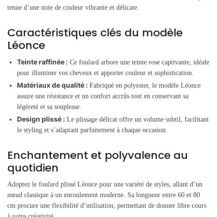
tenue d’une note de couleur vibrante et délicate.
Caractéristiques clés du modèle
Léonce
Teinte raffinée :
Ce foulard arbore une teinte rose captivante, idéale
pour illuminer vos cheveux et apporter couleur et sophistication.
Matériaux de qualité :
Fabriqué en polyester, le modèle Léonce
assure une résistance et un confort accrûs tout en conservant sa
légèreté et sa souplesse.
Design plissé :
Le plissage délicat offre un volume subtil, facilitant
le styling et s’adaptant parfaitement à chaque occasion.
Enchantement et polyvalence au
quotidien
Adoptez le foulard plissé Léonce pour une variété de styles, allant d’un
nœud classique à un enroulement moderne. Sa longueur entre 60 et 80
cm procure une flexibilité d’utilisation, permettant de donner libre cours
à votre créativité.