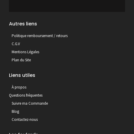
Autres liens
Politique remboursement / retours
C.G.V
Mentions Légales
Plan du Site
Liens utiles
À propos
Questions fréquentes
Suivre ma Commande
Blog
Contactez-nous