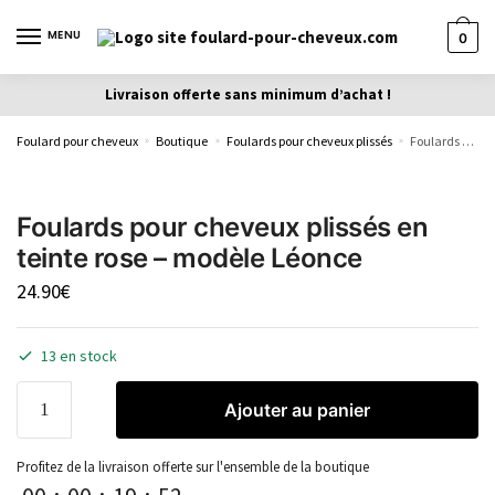
MENU
0
Livraison offerte sans minimum d’achat !
Foulard pour cheveux
Boutique
Foulards pour cheveux plissés
Foulards pour cheveux plissés en teinte rose – modèle Léonce
»
»
»
Foulards pour cheveux plissés en
teinte rose – modèle Léonce
24.90
€
13 en stock
Ajouter au panier
Profitez de la livraison offerte sur l'ensemble de la boutique