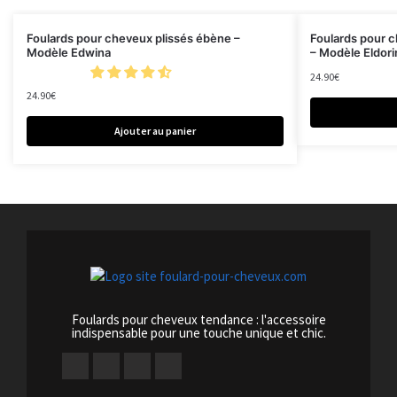
Foulards pour cheveux plissés ébène –
Foulards pour c
Modèle Edwina
– Modèle Eldori
24.90
€
24.90
€
Ajouter au panier
Foulards pour cheveux tendance : l'accessoire
indispensable pour une touche unique et chic.