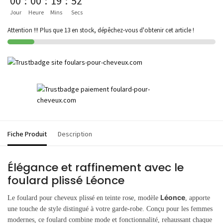
00
:
00
:
19
:
52
Jour
Heure
Mins
Secs
Attention !!! Plus que 13 en stock, dépêchez-vous d'obtenir cet article !
Fiche Produit
Description
Élégance et raffinement avec le
foulard plissé Léonce
Léonce
Le foulard pour cheveux plissé en teinte rose, modèle
, apporte
une touche de style distingué à votre garde-robe. Conçu pour les femmes
modernes, ce foulard combine mode et fonctionnalité, rehaussant chaque