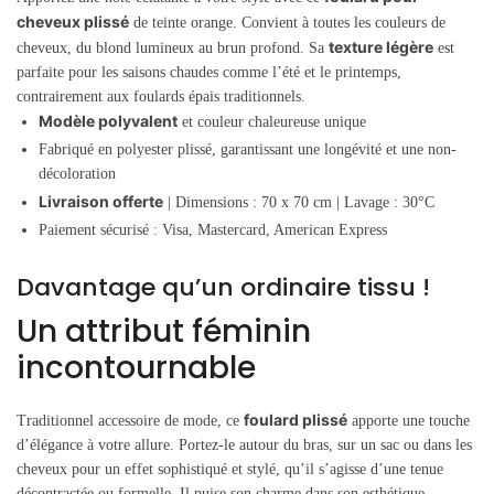
cheveux plissé
de teinte orange. Convient à toutes les couleurs de
texture légère
cheveux, du blond lumineux au brun profond. Sa
est
parfaite pour les saisons chaudes comme l’été et le printemps,
contrairement aux foulards épais traditionnels.
Modèle polyvalent
et couleur chaleureuse unique
Fabriqué en polyester plissé, garantissant une longévité et une non-
décoloration
Livraison offerte
| Dimensions : 70 x 70 cm | Lavage : 30°C
Paiement sécurisé : Visa, Mastercard, American Express
Davantage qu’un ordinaire tissu !
Un attribut féminin
incontournable
foulard plissé
Traditionnel accessoire de mode, ce
apporte une touche
d’élégance à votre allure. Portez-le autour du bras, sur un sac ou dans les
cheveux pour un effet sophistiqué et stylé, qu’il s’agisse d’une tenue
décontractée ou formelle. Il puise son charme dans son esthétique