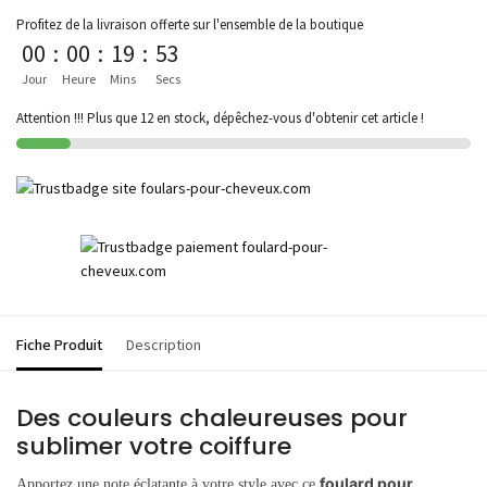
Profitez de la livraison offerte sur l'ensemble de la boutique
00
:
00
:
19
:
53
Jour
Heure
Mins
Secs
Attention !!! Plus que 12 en stock, dépêchez-vous d'obtenir cet article !
Fiche Produit
Description
Des couleurs chaleureuses pour
sublimer votre coiffure
foulard pour
Apportez une note éclatante à votre style avec ce