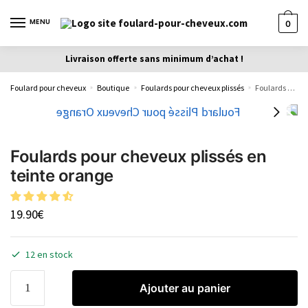
MENU
0
Livraison offerte sans minimum d’achat !
Foulard pour cheveux
Boutique
Foulards pour cheveux plissés
Foulards pour cheveux plissés en teinte orange
»
»
»
Foulards pour cheveux plissés en
teinte orange
19.90
€
12 en stock
Ajouter au panier