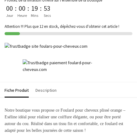
Profitez de la livraison offerte sur l'ensemble de la boutique
00
:
00
:
19
:
53
Jour
Heure
Mins
Secs
Attention !!! Plus que 12 en stock, dépêchez-vous d'obtenir cet article !
Fiche Produit
Description
Notre boutique vous propose ce Foulard pour cheveux plissé orange –
Eséline idéal pour réaliser une coiffure élégante, ou pour être porté
autour du cou. Réalisé dans un tissu fin et confortable, ce foulard est
adapté pour les belles journées de cette saison !