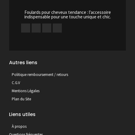
Foulards pour cheveux tendance : l'accessoire
indispensable pour une touche unique et chic.
Autres liens
Politique remboursement / retours
C.G.V
Mentions Légales
Plan du Site
Liens utiles
À propos
Questions fréquentes