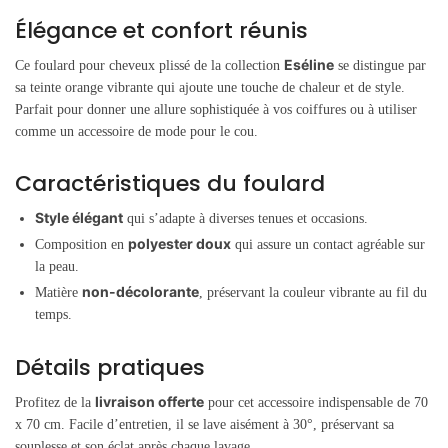
Élégance et confort réunis
Eséline
Ce foulard pour cheveux plissé de la collection
se distingue par
sa teinte orange vibrante qui ajoute une touche de chaleur et de style.
Parfait pour donner une allure sophistiquée à vos coiffures ou à utiliser
comme un accessoire de mode pour le cou.
Caractéristiques du foulard
Style élégant
qui s’adapte à diverses tenues et occasions.
polyester doux
Composition en
qui assure un contact agréable sur
la peau.
non-décolorante
Matière
, préservant la couleur vibrante au fil du
temps.
Détails pratiques
livraison offerte
Profitez de la
pour cet accessoire indispensable de 70
x 70 cm. Facile d’entretien, il se lave aisément à 30°, préservant sa
souplesse et son éclat après chaque lavage.