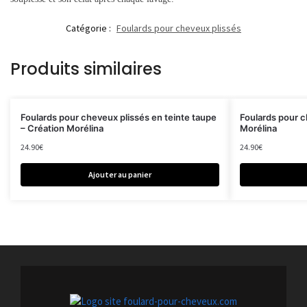
Catégorie :
Foulards pour cheveux plissés
Produits similaires
Foulards pour cheveux plissés en teinte taupe
Foulards pour c
– Création Morélina
Morélina
24.90
€
24.90
€
Ajouter au panier