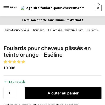
MENU
0
Livraison offerte sans minimum d’achat !
Foulard pour cheveux
Boutique
Foulards pour cheveux plissés
Foulards pour cheveux plissés en teinte orange – Eséline
»
»
»
Foulards pour cheveux plissés en
teinte orange – Eséline
19.90
€
12 en stock
Ajouter au panier