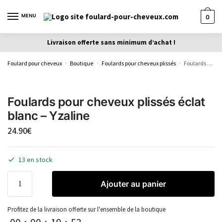
MENU
0
Livraison offerte sans minimum d’achat !
Foulard pour cheveux
Boutique
Foulards pour cheveux plissés
Foulards pour cheveux plissés éclat blanc – Yzaline
»
»
»
Foulards pour cheveux plissés éclat
blanc – Yzaline
24.90
€
13 en stock
Ajouter au panier
Profitez de la livraison offerte sur l'ensemble de la boutique