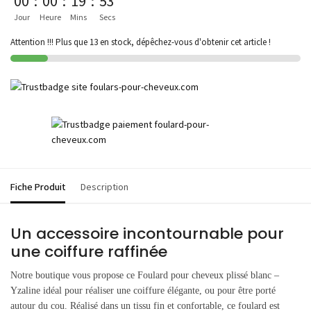
00
:
00
:
19
:
53
Jour
Heure
Mins
Secs
Attention !!! Plus que 13 en stock, dépêchez-vous d'obtenir cet article !
Fiche Produit
Description
Un accessoire incontournable pour
une coiffure raffinée
Notre boutique vous propose ce Foulard pour cheveux plissé blanc –
Yzaline idéal pour réaliser une coiffure élégante, ou pour être porté
autour du cou. Réalisé dans un tissu fin et confortable, ce foulard est