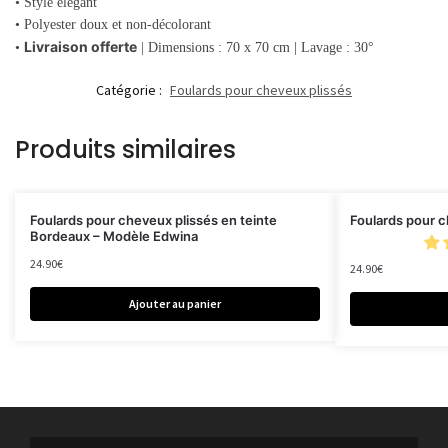
• Style élégant
• Polyester doux et non-décolorant
Livraison offerte
•
| Dimensions : 70 x 70 cm | Lavage : 30°
Catégorie :
Foulards pour cheveux plissés
Produits similaires
Foulards pour cheveux plissés en teinte
Foulards pour c
Bordeaux – Modèle Edwina
24.90
€
24.90
€
Ajouter au panier