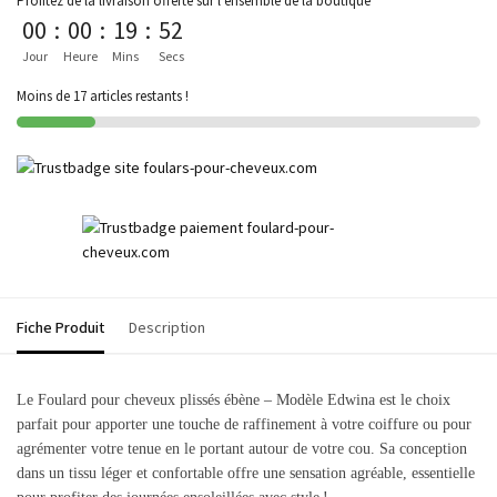
Profitez de la livraison offerte sur l'ensemble de la boutique
00
:
00
:
19
:
52
Jour
Heure
Mins
Secs
Moins de 17 articles restants !
Fiche Produit
Description
Le Foulard pour cheveux plissés ébène – Modèle Edwina est le choix
parfait pour apporter une touche de raffinement à votre coiffure ou pour
agrémenter votre tenue en le portant autour de votre cou. Sa conception
dans un tissu léger et confortable offre une sensation agréable, essentielle