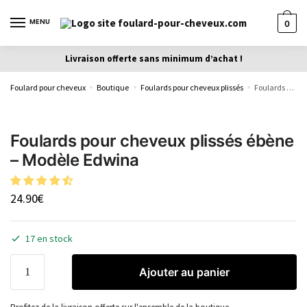
MENU
0
Livraison offerte sans minimum d’achat !
Foulard pour cheveux
Boutique
Foulards pour cheveux plissés
Foulards pour cheveux plissés ébène – Modèle Edwina
»
»
»
Foulards pour cheveux plissés ébène
– Modèle Edwina
24.90
€
17 en stock
Ajouter au panier