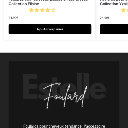
Collection Elisine
Collection Yzal
24.90
€
24.90
€
Ajouter au panier
Foulards pour cheveux tendance : l'accessoire