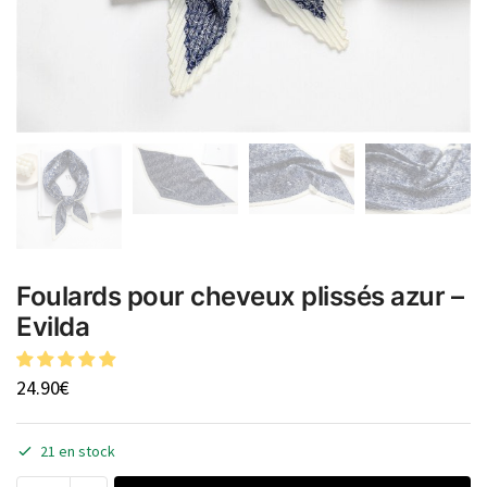
Foulards pour cheveux plissés azur –
Evilda
24.90
€
21 en stock