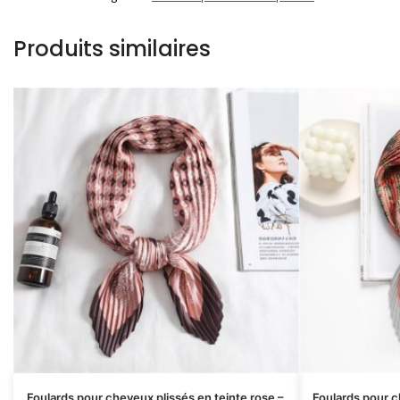
Produits similaires
Foulards pour cheveux plissés en teinte rose –
Foulards pour c