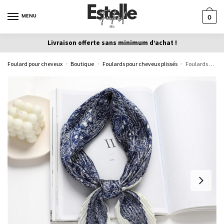
MENU
0
Livraison offerte sans minimum d’achat !
Foulard pour cheveux
Boutique
Foulards pour cheveux plissés
Foulards pour cheveux plissés azur – Evilda
»
»
»