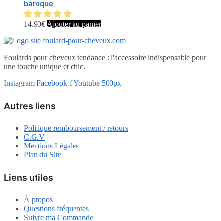
baroque
14.90
€
Ajouter au panier
Foulards pour cheveux tendance : l'accessoire indispensable pour
une touche unique et chic.
Instagram
Facebook-f
Youtube
500px
Autres liens
Politique remboursement / retours
C.G.V
Mentions Légales
Plan du Site
Liens utiles
À propos
Questions fréquentes
Suivre ma Commande