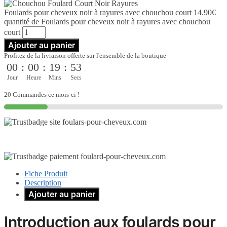
Foulards pour cheveux noir à rayures avec chouchou court
14.90
€
quantité de Foulards pour cheveux noir à rayures avec chouchou
court
Ajouter au panier
Profitez de la livraison offerte sur l'ensemble de la boutique
00
:
00
:
19
:
51
Jour
Heure
Mins
Secs
20 Commandes ce mois-ci !
Fiche Produit
Description
Ajouter au panier
Introduction aux foulards pour