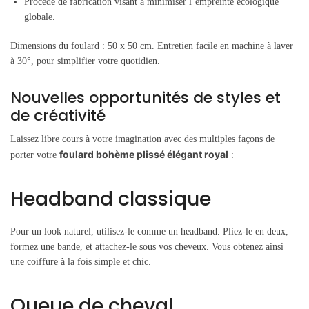
Procédé de fabrication visant à minimiser l’empreinte écologique
globale.
Dimensions du foulard : 50 x 50 cm. Entretien facile en machine à laver
à 30°, pour simplifier votre quotidien.
Nouvelles opportunités de styles et
de créativité
Laissez libre cours à votre imagination avec des multiples façons de
foulard bohème plissé élégant royal
porter votre
:
Headband classique
Pour un look naturel, utilisez-le comme un headband. Pliez-le en deux,
formez une bande, et attachez-le sous vos cheveux. Vous obtenez ainsi
une coiffure à la fois simple et chic.
Queue de cheval