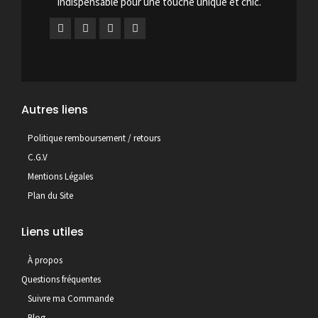
indispensable pour une touche unique et chic.
Autres liens
Politique remboursement / retours
C.G.V
Mentions Légales
Plan du Site
Liens utiles
À propos
Questions fréquentes
Suivre ma Commande
Blog