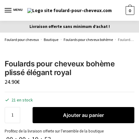
MENU
0
Livraison offerte sans minimum d’achat !
Foulard pour cheveux
Boutique
Foulards pour cheveux bohème
Foulards pour cheveux bohème plissé élégant royal
»
»
»
Foulards pour cheveux bohème
plissé élégant royal
24.90
€
21 en stock
Ajouter au panier
Profitez de la livraison offerte sur l'ensemble de la boutique