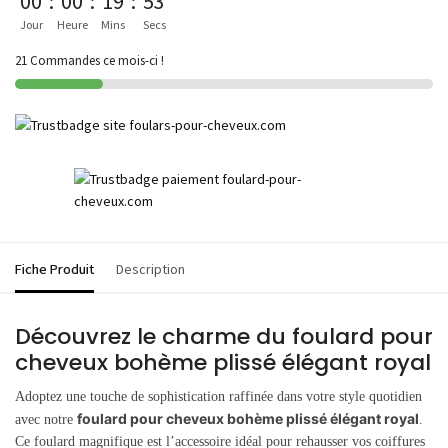
00
:
00
:
19
:
53
Jour
Heure
Mins
Secs
21 Commandes ce mois-ci !
Fiche Produit
Description
Découvrez le charme du foulard pour
cheveux bohème plissé élégant royal
Adoptez une touche de sophistication raffinée dans votre style quotidien
foulard pour cheveux bohème plissé élégant royal
avec notre
.
Ce foulard magnifique est l’accessoire idéal pour rehausser vos coiffures