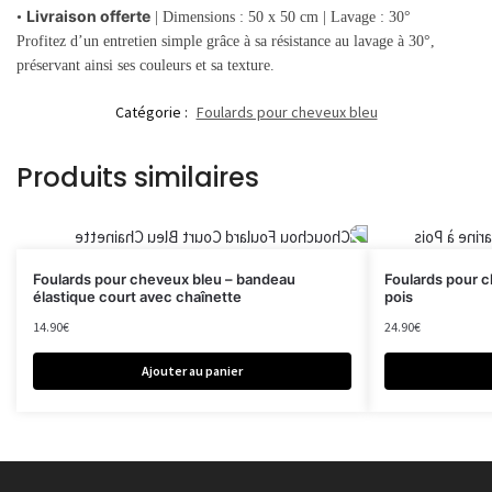
Livraison offerte
•
| Dimensions : 50 x 50 cm | Lavage : 30°
Profitez d’un entretien simple grâce à sa résistance au lavage à 30°,
préservant ainsi ses couleurs et sa texture.
Catégorie :
Foulards pour cheveux bleu
Produits similaires
Foulards pour cheveux bleu – bandeau
Foulards pour c
élastique court avec chaînette
pois
14.90
€
24.90
€
Ajouter au panier