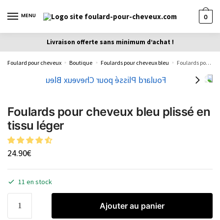
MENU
0
Livraison offerte sans minimum d’achat !
Foulard pour cheveux
Boutique
Foulards pour cheveux bleu
Foulards pour cheveux bleu plissé en tissu léger
»
»
»
Foulards pour cheveux bleu plissé en
tissu léger
24.90
€
11 en stock
Ajouter au panier