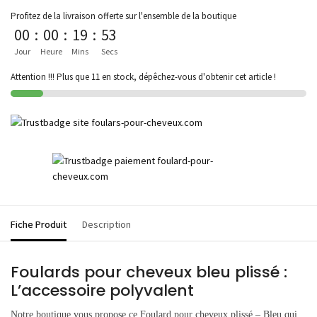
Profitez de la livraison offerte sur l'ensemble de la boutique
00
:
00
:
19
:
53
Jour
Heure
Mins
Secs
Attention !!! Plus que 11 en stock, dépêchez-vous d'obtenir cet article !
Fiche Produit
Description
Foulards pour cheveux bleu plissé :
L’accessoire polyvalent
Notre boutique vous propose ce Foulard pour cheveux plissé – Bleu qui