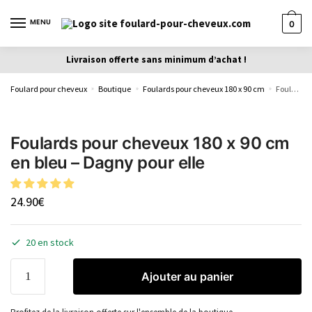
MENU
0
Livraison offerte sans minimum d’achat !
Foulard pour cheveux
Boutique
Foulards pour cheveux 180 x 90 cm
Foulards pour cheveux 180 x 90 cm en bleu – Dagny pour elle
»
»
»
Foulards pour cheveux 180 x 90 cm
en bleu – Dagny pour elle
24.90
€
20 en stock
Ajouter au panier