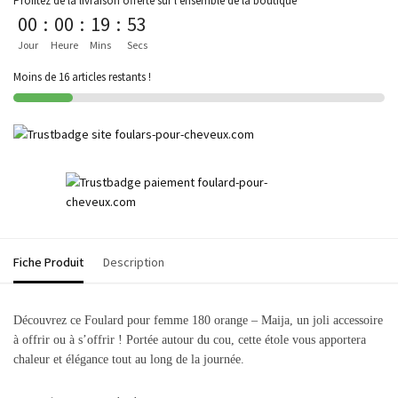
Profitez de la livraison offerte sur l'ensemble de la boutique
00
:
00
:
19
:
53
Jour
Heure
Mins
Secs
Moins de 16 articles restants !
Fiche Produit
Description
Découvrez ce Foulard pour femme 180 orange – Maija, un
joli accessoire
à offrir ou à s’offrir ! Portée autour du cou, cette étole vous apportera
chaleur et élégance tout au long de la journée.