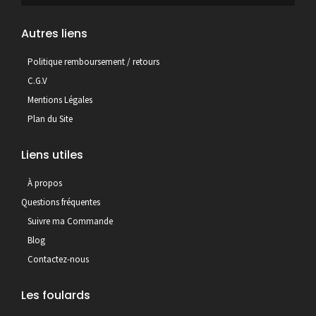
Autres liens
Politique remboursement / retours
C.G.V
Mentions Légales
Plan du Site
Liens utiles
À propos
Questions fréquentes
Suivre ma Commande
Blog
Contactez-nous
Les foulards