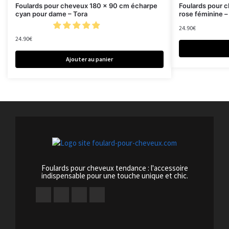
Foulards pour cheveux 180 x 90 cm écharpe
Foulards pour 
cyan pour dame – Tora
rose féminine –
24.90
€
24.90
€
Ajouter au panier
Foulards pour cheveux tendance : l'accessoire
indispensable pour une touche unique et chic.