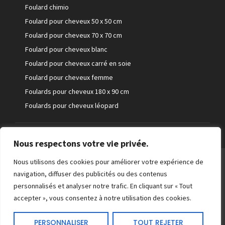
Foulard chimio
Foulard pour cheveux 50 x 50 cm
Foulard pour cheveux 70 x 70 cm
Foulard pour cheveux blanc
Foulard pour cheveux carré en soie
Foulard pour cheveux femme
Foulards pour cheveux 180 x 90 cm
Foulards pour cheveux léopard
Nous respectons votre vie privée.
©Foulard pour cheveux
Nous utilisons des cookies pour améliorer votre expérience de
navigation, diffuser des publicités ou des contenus
2026. Tout droit réservés.
personnalisés et analyser notre trafic. En cliquant sur « Tout
accepter », vous consentez à notre utilisation des cookies.
PERSONNALISER
TOUT REJETER