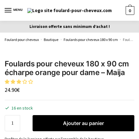
MENU
0
Livraison offerte sans minimum d’achat !
Foulard pour cheveux
Boutique
Foulards pour cheveux 180 x 90 cm
Foulards pour cheveux 180 x 90 cm écharpe orange pour dame – Maija
»
»
»
Foulards pour cheveux 180 x 90 cm
écharpe orange pour dame – Maija
24.90
€
16 en stock
Ajouter au panier