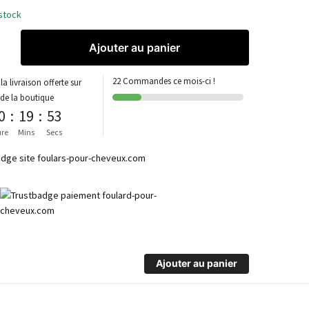
stock
Ajouter au panier
22 Commandes ce mois-ci !
la livraison offerte sur
 de la boutique
0
:
19
:
53
re
Mins
Secs
Ajouter au panier