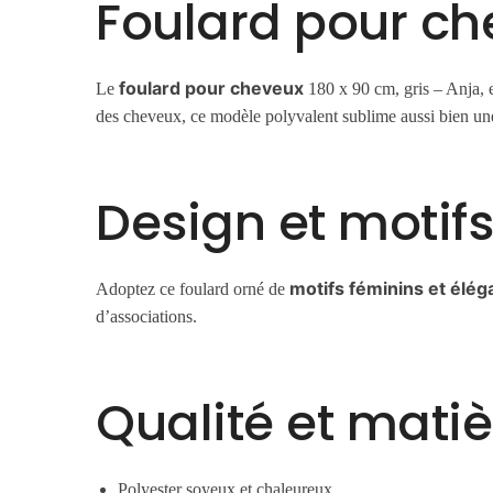
Foulard pour ch
foulard pour cheveux
Le
180 x 90 cm, gris – Anja, e
des cheveux, ce modèle polyvalent sublime aussi bien une
Design et motif
motifs féminins et élég
Adoptez ce foulard orné de
d’associations.
Qualité et matiè
Polyester soyeux et chaleureux