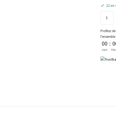
22 en 
Profitez de 
l'ensemble
00
:
0
Jour
Heu