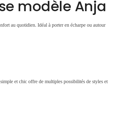
ise modèle Anja
onfort au quotidien. Idéal à porter en écharpe ou autour
mple et chic offre de multiples possibilités de styles et