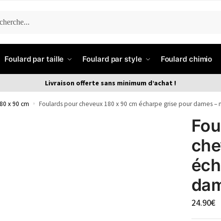
ERCHE
Foulard par taille
Foulard par style
Foulard chimio
Livraison offerte sans minimum d’achat !
80 x 90 cm
»
Foulards pour cheveux 180 x 90 cm écharpe grise pour dames –
Fou
che
éch
dam
24.90
€