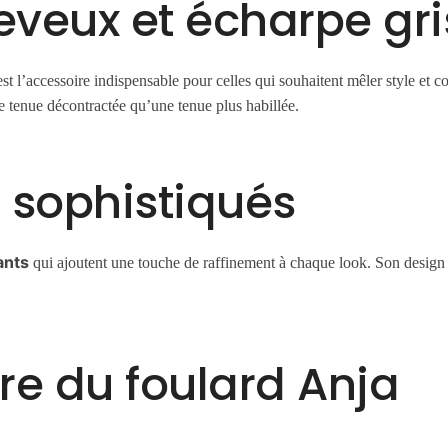
eveux et écharpe gr
st l’accessoire indispensable pour celles qui souhaitent mêler style et c
 tenue décontractée qu’une tenue plus habillée.
s sophistiqués
ants
qui ajoutent une touche de raffinement à chaque look. Son design si
re du foulard Anja