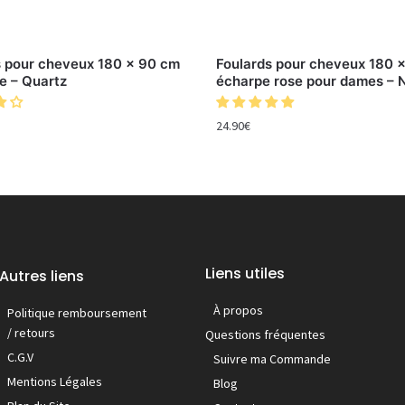
s pour cheveux 180 x 90 cm
Foulards pour cheveux 180 
e – Quartz
écharpe rose pour dames – 
24.90
€
Liens utiles
Autres liens
À propos
Politique remboursement
/ retours
Questions fréquentes
C.G.V
Suivre ma Commande
Mentions Légales
Blog