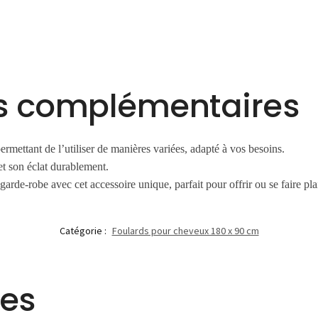
es complémentaires
mettant de l’utiliser de manières variées, adapté à vos besoins.
 et son éclat durablement.
garde-robe avec cet accessoire unique, parfait pour offrir ou se faire plai
Catégorie :
Foulards pour cheveux 180 x 90 cm
res