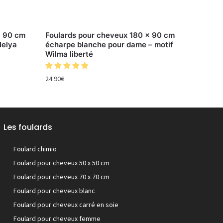
x 90 cm
Foulards pour cheveux 180 x 90 cm
Nelya
écharpe blanche pour dame – motif
Wilma liberté
24.90
€
Les foulards
Foulard chimio
Foulard pour cheveux 50 x 50 cm
Foulard pour cheveux 70 x 70 cm
Foulard pour cheveux blanc
Foulard pour cheveux carré en soie
Foulard pour cheveux femme