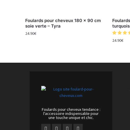
Foulards pour cheveux 180 x 90 cm
Foulard
soie verte – Tyra
turquois
24.90
€
24.90
€
Foulards pour cheveux tendance :
l'accessoire indispensable pour
une touche unique et chic.