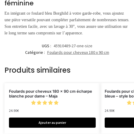
féminine
En intégrant ce foulard bleu Borghild à votre garde-robe, vous ajoutez
une pièce versatile pouvant compléter parfaitement de nombreuses tenues.
Son entretien facile, avec un lavage à 30°, vous assure une utilisation sur
le long terme sans compromis sur l’apparence.
UGS :
45910489-27-one-size
Catégorie :
Foulards pour cheveux 180 x 90 cm
Produits similaires
Foulards pour cheveux 180 x 90 cm écharpe
Foulards pour 
blanche pour dame – Maja
bleue – style b
24.90
€
24.90
€
Ajouter au panier