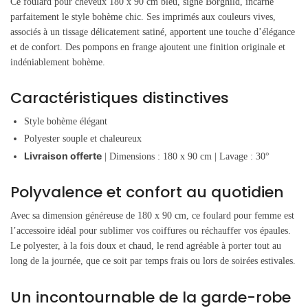
Ce foulard pour cheveux 180 x 90 cm bleu, signé Borghild, incarne
parfaitement le style bohème chic. Ses imprimés aux couleurs vives,
associés à un tissage délicatement satiné, apportent une touche d’élégance
et de confort. Des pompons en frange ajoutent une finition originale et
indéniablement bohème.
Caractéristiques distinctives
Style bohème élégant
Polyester souple et chaleureux
Livraison offerte
| Dimensions : 180 x 90 cm | Lavage : 30°
Polyvalence et confort au quotidien
Avec sa dimension généreuse de 180 x 90 cm, ce foulard pour femme est
l’accessoire idéal pour sublimer vos coiffures ou réchauffer vos épaules.
Le polyester, à la fois doux et chaud, le rend agréable à porter tout au
long de la journée, que ce soit par temps frais ou lors de soirées estivales.
Un incontournable de la garde-robe