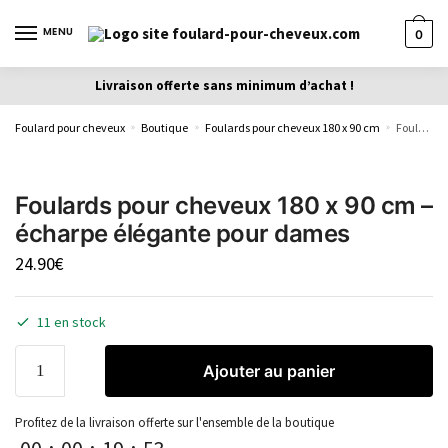
MENU
0
Livraison offerte sans minimum d’achat !
Foulard pour cheveux
Boutique
Foulards pour cheveux 180 x 90 cm
Foulards pour cheveux 180 x 90 cm – écharpe élégante pour dames
»
»
»
Foulards pour cheveux 180 x 90 cm –
écharpe élégante pour dames
24.90
€
11 en stock
Ajouter au panier
Profitez de la livraison offerte sur l'ensemble de la boutique