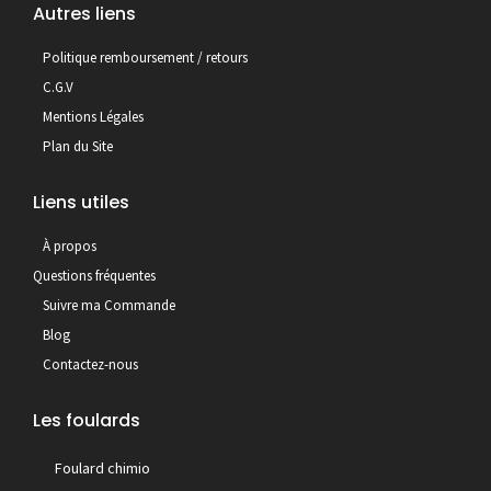
Autres liens
Politique remboursement / retours
C.G.V
Mentions Légales
Plan du Site
Liens utiles
À propos
Questions fréquentes
Suivre ma Commande
Blog
Contactez-nous
Les foulards
Foulard chimio