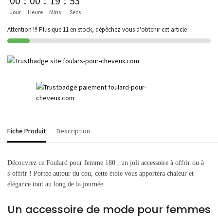
00
:
00
:
19
:
53
Jour
Heure
Mins
Secs
Attention !!! Plus que 11 en stock, dépêchez-vous d'obtenir cet article !
Fiche Produit
Description
Découvrez ce Foulard pour femme 180 , un
joli accessoire à offrir ou à
s’offrir ! Portée autour du cou, cette étole vous apportera chaleur et
élégance tout au long de la journée.
Un accessoire de mode pour femmes