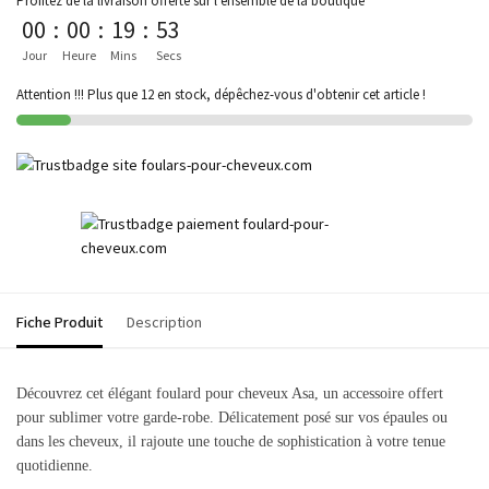
Profitez de la livraison offerte sur l'ensemble de la boutique
00
:
00
:
19
:
53
Jour
Heure
Mins
Secs
Attention !!! Plus que 12 en stock, dépêchez-vous d'obtenir cet article !
Fiche Produit
Description
Découvrez cet élégant foulard pour cheveux Asa, un
accessoire offert
pour sublimer votre garde-robe. Délicatement posé sur vos épaules ou
dans les cheveux, il rajoute une touche de sophistication à votre tenue
quotidienne.