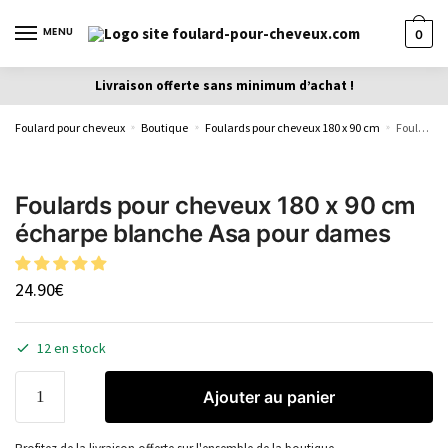
MENU
0
Livraison offerte sans minimum d’achat !
Foulard pour cheveux
Boutique
Foulards pour cheveux 180 x 90 cm
Foulards pour cheveux 180 x 90 cm écharpe blanche Asa pour dames
»
»
»
Foulards pour cheveux 180 x 90 cm
écharpe blanche Asa pour dames
24.90
€
12 en stock
Ajouter au panier