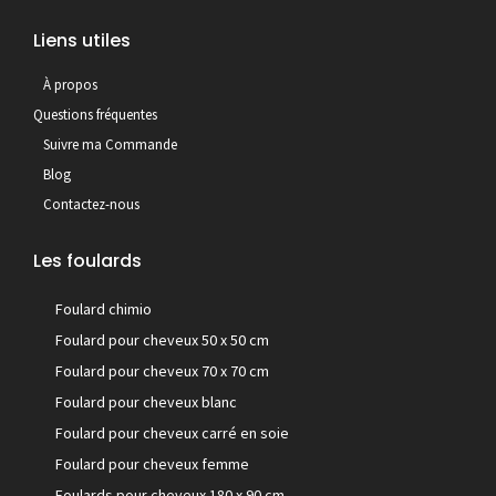
Liens utiles
À propos
Questions fréquentes
Suivre ma Commande
Blog
Contactez-nous
Les foulards
Foulard chimio
Foulard pour cheveux 50 x 50 cm
Foulard pour cheveux 70 x 70 cm
Foulard pour cheveux blanc
Foulard pour cheveux carré en soie
Foulard pour cheveux femme
Foulards pour cheveux 180 x 90 cm