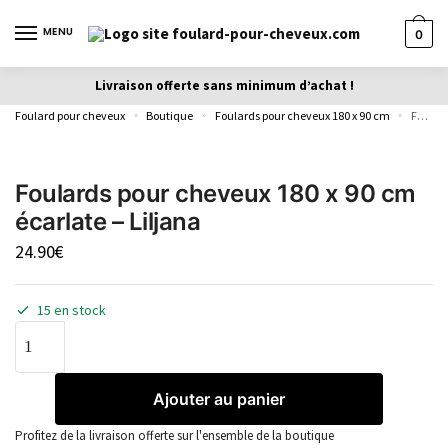
MENU
0
Livraison offerte sans minimum d’achat !
Foulard pour cheveux
Boutique
Foulards pour cheveux 180 x 90 cm
Foulards pour cheveux 180 x 90 cm écarlate – Liljana
»
»
»
Foulards pour cheveux 180 x 90 cm
écarlate – Liljana
24.90
€
15 en stock
Ajouter au panier
Profitez de la livraison offerte sur l'ensemble de la boutique