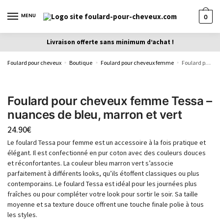
MENU
0
Livraison offerte sans minimum d’achat !
Foulard pour cheveux
Boutique
Foulard pour cheveux femme
Foulard pour cheveux femme Tessa – nuances de bleu, marron et vert
»
»
»
Foulard pour cheveux femme Tessa –
nuances de bleu, marron et vert
24.90
€
Le foulard Tessa pour femme est un accessoire à la fois pratique et
élégant. Il est confectionné en pur coton avec des couleurs douces
et réconfortantes. La couleur bleu marron vert s’associe
parfaitement à différents looks, qu’ils étoffent classiques ou plus
contemporains. Le foulard Tessa est idéal pour les journées plus
fraîches ou pour compléter votre look pour sortir le soir. Sa taille
moyenne et sa texture douce offrent une touche finale polie à tous
les styles.