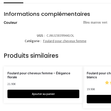
Informations complémentaires
Couleur
Bleu marron vert
UGS :
CJWJ158399441OL
Catégorie :
Foulard pour cheveux femme
Produits similaires
Foulard pour cheveux femme – Élégance
Foulard pour c
florale
blancs
21.90
€
19.90
€
Ajouter au panier