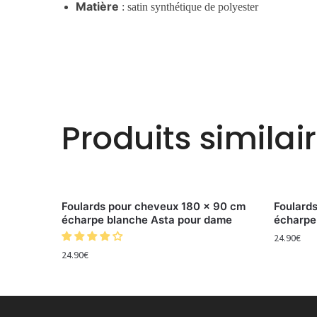
Matière
: satin synthétique de polyester
Produits similai
Foulards pour cheveux 180 x 90 cm
Foulard
écharpe blanche Asta pour dame
écharpe
24.90
€
24.90
€