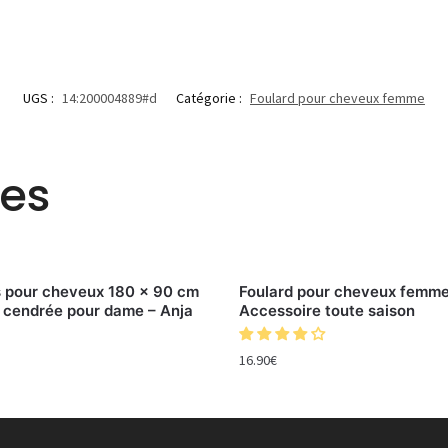
UGS :
14:200004889#d
Catégorie :
Foulard pour cheveux femme
res
s pour cheveux 180 x 90 cm
Foulard pour cheveux femme
 cendrée pour dame – Anja
Accessoire toute saison
16.90
€