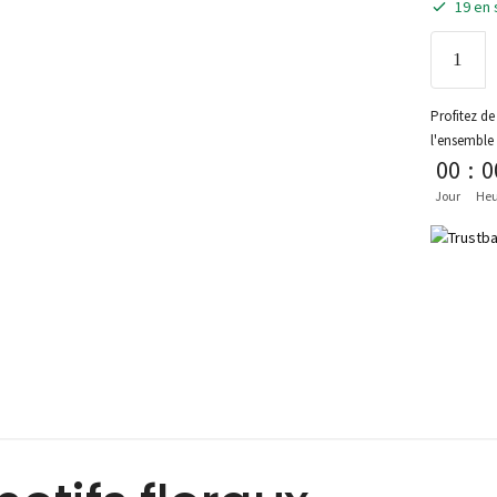
19 en 
Profitez de 
l'ensemble
00
:
0
Jour
Heu