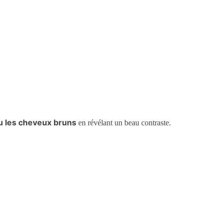
u les cheveux bruns
en révélant un beau contraste.