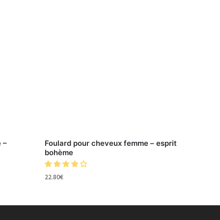
 –
Foulard pour cheveux femme – esprit
bohème
22.80
€