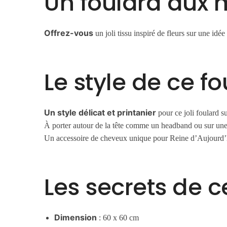
Un foulard aux m
Offrez-vous
un joli tissu inspiré de fleurs sur une idé
Le style de ce f
Un style délicat et printanier
pour ce joli foulard su
À porter autour de la tête comme un headband ou sur une 
Un accessoire de cheveux unique pour Reine d’Aujourd’
Les secrets de c
Dimension
: 60 x 60 cm