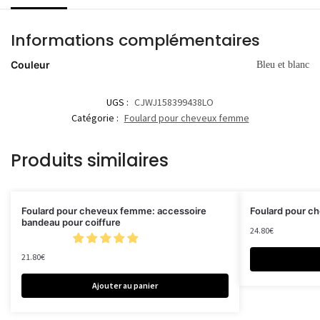
Informations complémentaires
Couleur
Bleu et blanc
UGS :
CJWJ158399438LO
Catégorie :
Foulard pour cheveux femme
Produits similaires
Foulard pour cheveux femme: accessoire
Foulard pour c
bandeau pour coiffure
24.80
€
21.80
€
Ajouter au panier