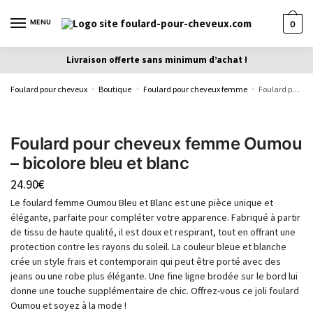
MENU
0
Livraison offerte sans minimum d’achat !
Foulard pour cheveux
Boutique
Foulard pour cheveux femme
Foulard pour cheveux femme Oumou – bicolore bleu et blanc
»
»
»
Foulard pour cheveux femme Oumou
– bicolore bleu et blanc
24.90
€
Le foulard femme Oumou Bleu et Blanc est une pièce unique et
élégante, parfaite pour compléter votre apparence. Fabriqué à partir
de tissu de haute qualité, il est doux et respirant, tout en offrant une
protection contre les rayons du soleil. La couleur bleue et blanche
crée un style frais et contemporain qui peut être porté avec des
jeans ou une robe plus élégante. Une fine ligne brodée sur le bord lui
donne une touche supplémentaire de chic. Offrez-vous ce joli foulard
Oumou et soyez à la mode !