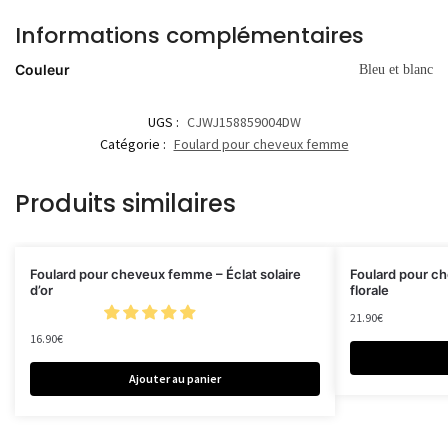
Informations complémentaires
Couleur
Bleu et blanc
UGS :
CJWJ158859004DW
Catégorie :
Foulard pour cheveux femme
Produits similaires
Foulard pour cheveux femme – Éclat solaire
Foulard pour c
d’or
florale
21.90
€
16.90
€
Ajouter au panier