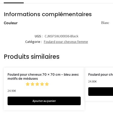
Informations complémentaires
Couleur
Blanc
UGS :
CJNSFSWJ00036-Black
Catégorie :
Foulard pour cheveux femme
Produits similaires
Foulard pour cheveux 70 x 70 cm – bleu avec
Foulard pour c
motifs de méduses
24.80
€
24.90
€
Ajouter au panier