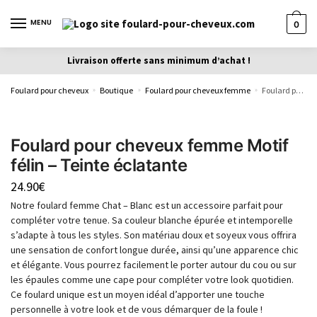
MENU
0
Livraison offerte sans minimum d’achat !
Foulard pour cheveux
Boutique
Foulard pour cheveux femme
Foulard pour cheveux femme Motif félin – Teinte éclatante
»
»
»
Foulard pour cheveux femme Motif
félin – Teinte éclatante
24.90
€
Notre foulard femme Chat – Blanc est un accessoire parfait pour
compléter votre tenue. Sa couleur blanche épurée et intemporelle
s’adapte à tous les styles. Son matériau doux et soyeux vous offrira
une sensation de confort longue durée, ainsi qu’une apparence chic
et élégante. Vous pourrez facilement le porter autour du cou ou sur
les épaules comme une cape pour compléter votre look quotidien.
Ce foulard unique est un moyen idéal d’apporter une touche
personnelle à votre look et de vous démarquer de la foule !