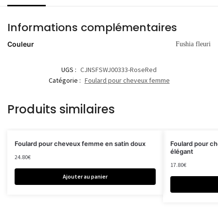
Informations complémentaires
Couleur
Fushia fleuri
UGS :
CJNSFSWJ00333-RoseRed
Catégorie :
Foulard pour cheveux femme
Produits similaires
Foulard pour cheveux femme en satin doux
Foulard pour c
élégant
24.80
€
17.80
€
Ajouter au panier