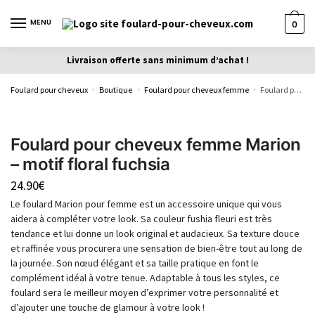
MENU
0
Livraison offerte sans minimum d’achat !
Foulard pour cheveux
Boutique
Foulard pour cheveux femme
Foulard pour cheveux femme Marion – motif floral fuchsia
»
»
»
Foulard pour cheveux femme Marion
– motif floral fuchsia
24.90
€
Le foulard Marion pour femme est un accessoire unique qui vous
aidera à compléter votre look. Sa couleur fushia fleuri est très
tendance et lui donne un look original et audacieux. Sa texture douce
et raffinée vous procurera une sensation de bien-être tout au long de
la journée. Son nœud élégant et sa taille pratique en font le
complément idéal à votre tenue. Adaptable à tous les styles, ce
foulard sera le meilleur moyen d’exprimer votre personnalité et
d’ajouter une touche de glamour à votre look !