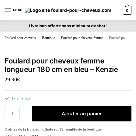
MENU
0
Livraison offerte sans minimum d’achat !
Foulard pour cheveux
»
Boutique
»
Foulard pour cheveux femme
»
Foulard pour cheveux femme longueur 180 cm en bleu – Kenzie
Foulard pour cheveux femme
longueur 180 cm en bleu – Kenzie
29.90
€
17 en stock
Ajouter au panier
Profitez de la livraison offerte sur l'ensemble de la boutique