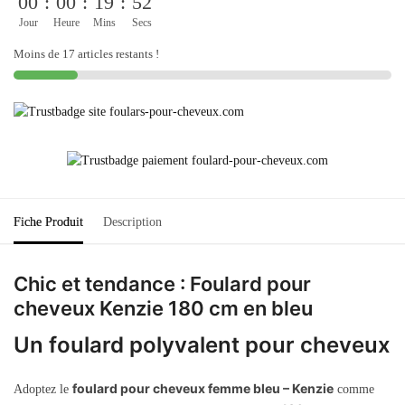
00
:
00
:
19
:
52
Jour
Heure
Mins
Secs
Moins de 17 articles restants !
Fiche Produit
Description
Chic et tendance : Foulard pour
cheveux Kenzie 180 cm en bleu
Un foulard polyvalent pour cheveux
foulard pour cheveux femme bleu – Kenzie
Adoptez le
comme