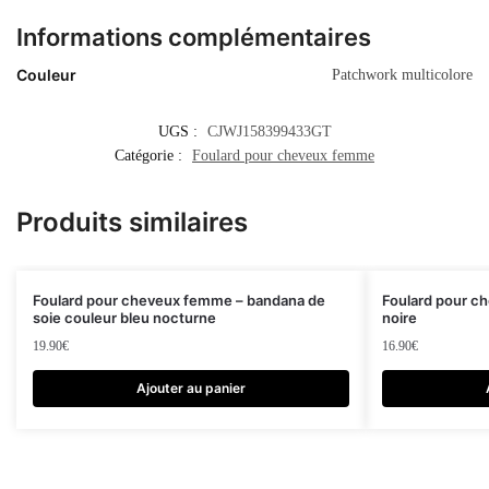
Informations complémentaires
Couleur
Patchwork multicolore
UGS :
CJWJ158399433GT
Catégorie :
Foulard pour cheveux femme
Produits similaires
Foulard pour cheveux femme – bandana de
Foulard pour c
soie couleur bleu nocturne
noire
19.90
€
16.90
€
Ajouter au panier