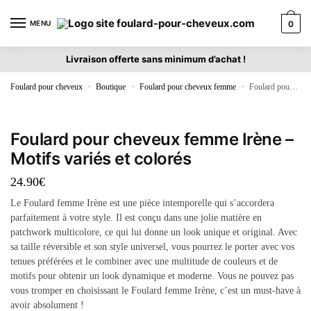
MENU
0
Livraison offerte sans minimum d’achat !
Foulard pour cheveux
»
Boutique
»
Foulard pour cheveux femme
»
Foulard pour cheveux femme Irène – Motifs variés et colorés
Foulard pour cheveux femme Irène –
Motifs variés et colorés
24.90
€
Le Foulard femme Irène est une pièce intemporelle qui s’accordera
parfaitement à votre style. Il est conçu dans une jolie matière en
patchwork multicolore, ce qui lui donne un look unique et original. Avec
sa taille réversible et son style universel, vous pourrez le porter avec vos
tenues préférées et le combiner avec une multitude de couleurs et de
motifs pour obtenir un look dynamique et moderne. Vous ne pouvez pas
vous tromper en choisissant le Foulard femme Irène, c’est un must-have à
avoir absolument !