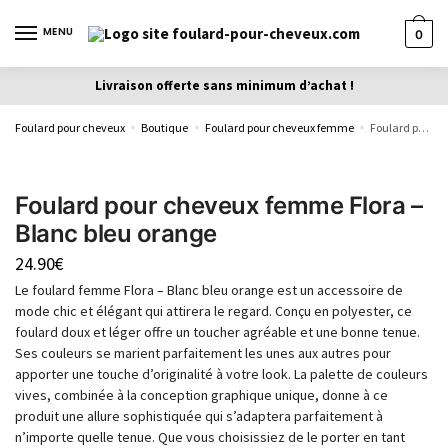
MENU
0
Livraison offerte sans minimum d’achat !
Foulard pour cheveux
Boutique
Foulard pour cheveux femme
Foulard pour cheveux femme Flora – Blanc bleu orange
»
»
»
Foulard pour cheveux femme Flora –
Blanc bleu orange
24.90
€
Le foulard femme Flora – Blanc bleu orange est un accessoire de
mode chic et élégant qui attirera le regard. Conçu en polyester, ce
foulard doux et léger offre un toucher agréable et une bonne tenue.
Ses couleurs se marient parfaitement les unes aux autres pour
apporter une touche d’originalité à votre look. La palette de couleurs
vives, combinée à la conception graphique unique, donne à ce
produit une allure sophistiquée qui s’adaptera parfaitement à
n’importe quelle tenue. Que vous choisissiez de le porter en tant