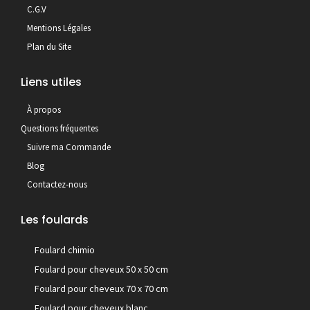
C.G.V
Mentions Légales
Plan du Site
Liens utiles
À propos
Questions fréquentes
Suivre ma Commande
Blog
Contactez-nous
Les foulards
Foulard chimio
Foulard pour cheveux 50 x 50 cm
Foulard pour cheveux 70 x 70 cm
Foulard pour cheveux blanc