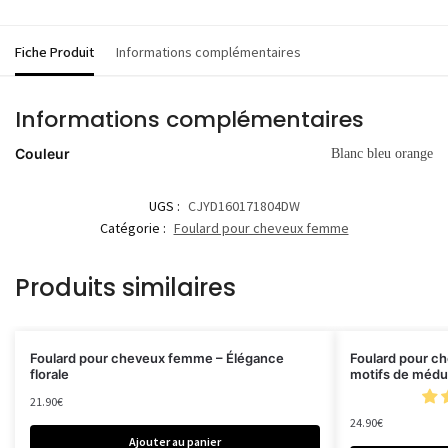
Fiche Produit
Informations complémentaires
Informations complémentaires
Couleur
Blanc bleu orange
UGS :
CJYD160171804DW
Catégorie :
Foulard pour cheveux femme
Produits similaires
Foulard pour cheveux femme – Élégance
Foulard pour c
florale
motifs de méd
21.90
€
24.90
€
Ajouter au panier