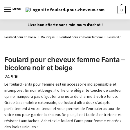
MENU
0
Livraison offerte sans minimum d’achat !
Foulard pour cheveux
Boutique
Foulard pour cheveux femme
Foulard pour cheveux femme Fanta – bicolore noir et beige
»
»
»
Foulard pour cheveux femme Fanta –
bicolore noir et beige
24.90
€
Le foulard Fanta pour femme est un accessoire indispensable et
intemporel. En noir et beige, il offre une élégante touche de couleur
qui ne manquera pas d’ajouter une note de charme à votre tenue.
Grâce à sa matière extensible, ce foulard ultra-doux s’adapte
parfaitement à votre tenue et vous permet de l’enrouler autour de
votre cou pour garder la chaleur. De plus, il est facile à entretenir et
résistant aux taches. Achetez le foulard Fanta pour femme et créez
des looks uniques !