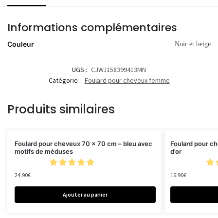
Informations complémentaires
Couleur
Noir et beige
UGS :
CJWJ158399413MN
Catégorie :
Foulard pour cheveux femme
Produits similaires
Foulard pour cheveux 70 x 70 cm – bleu avec
Foulard pour ch
motifs de méduses
d’or
24.90
€
16.90
€
Ajouter au panier