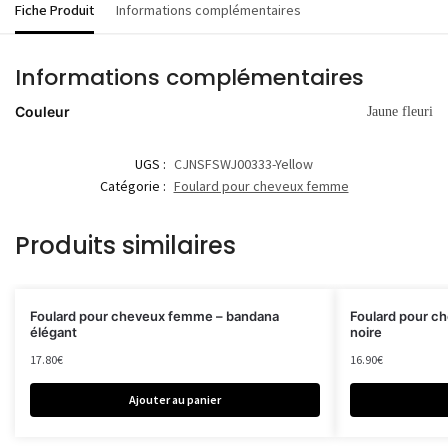
Fiche Produit
Informations complémentaires
Informations complémentaires
Couleur
Jaune fleuri
UGS :
CJNSFSWJ00333-Yellow
Catégorie :
Foulard pour cheveux femme
Produits similaires
Foulard pour cheveux femme – bandana
Foulard pour c
élégant
noire
17.80
€
16.90
€
Ajouter au panier