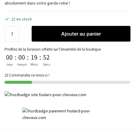
absolument dans votre garde-robe !
22 en stock
Ajouter au panier
Profitez de la livraison offerte sur l'ensemble de la boutique
00
:
00
:
19
:
52
Jour
Heure
Mins
Secs
22 Commandes ce mois-ci !