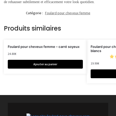
de rehausser subtilement et efficacement votre look quotidien.
Catégorie :
Foulard pour cheveux femme
Produits similaires
Foulard pour cheveux femme – carré soyeux
Foulard pour c
blancs
24.80
€
19.90
€
Ajouter au panier