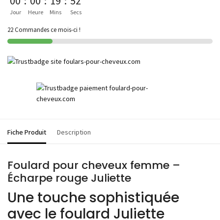
00
:
00
:
19
:
52
Jour
Heure
Mins
Secs
22 Commandes ce mois-ci !
Fiche Produit
Description
Foulard pour cheveux femme –
Écharpe rouge Juliette
Une touche sophistiquée
avec le foulard Juliette