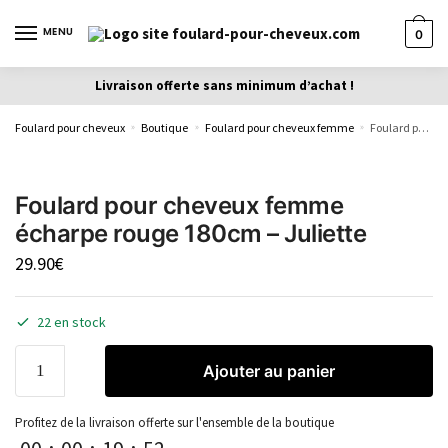
MENU
0
Livraison offerte sans minimum d’achat !
Foulard pour cheveux
Boutique
Foulard pour cheveux femme
Foulard pour cheveux femme écharpe rouge 180cm – Juliette
»
»
»
Foulard pour cheveux femme
écharpe rouge 180cm – Juliette
29.90
€
22 en stock
Ajouter au panier
Profitez de la livraison offerte sur l'ensemble de la boutique