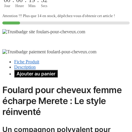
Jour
Heure
Mins
Secs
Attention !!! Plus que 14 en stock, dépêchez-vous d'obtenir cet article !
Fiche Produit
Description
Ajouter au panier
Foulard pour cheveux femme
écharpe Merete : Le style
réinventé
Un compagnon polyvalent pour