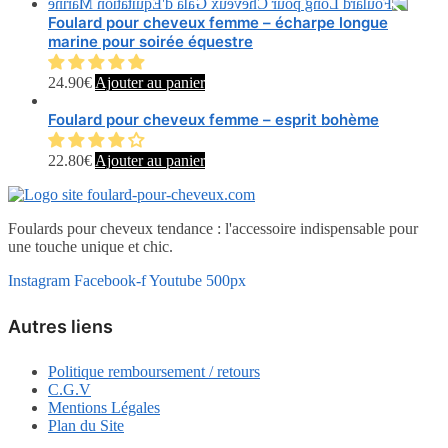
Foulard pour cheveux femme – écharpe longue
marine pour soirée équestre
24.90
€
Ajouter au panier
Foulard pour cheveux femme – esprit bohème
22.80
€
Ajouter au panier
Foulards pour cheveux tendance : l'accessoire indispensable pour
une touche unique et chic.
Instagram
Facebook-f
Youtube
500px
Autres liens
Politique remboursement / retours
C.G.V
Mentions Légales
Plan du Site