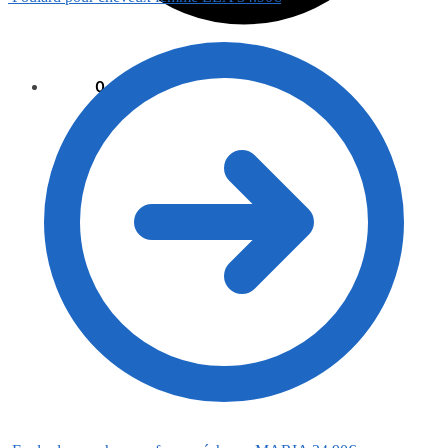
0.00
€
0