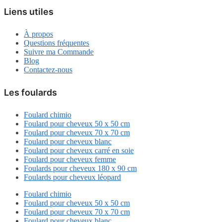
Liens utiles
À propos
Questions fréquentes
Suivre ma Commande
Blog
Contactez-nous
Les foulards
Foulard chimio
Foulard pour cheveux 50 x 50 cm
Foulard pour cheveux 70 x 70 cm
Foulard pour cheveux blanc
Foulard pour cheveux carré en soie
Foulard pour cheveux femme
Foulards pour cheveux 180 x 90 cm
Foulards pour cheveux léopard
Foulard chimio
Foulard pour cheveux 50 x 50 cm
Foulard pour cheveux 70 x 70 cm
Foulard pour cheveux blanc