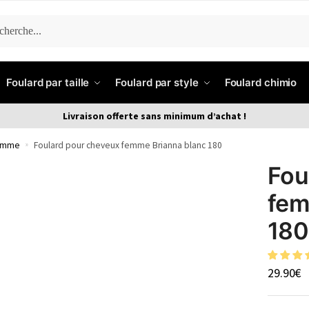
ERCHE
Foulard par taille
Foulard par style
Foulard chimio
Livraison offerte sans minimum d’achat !
femme
»
Foulard pour cheveux femme Brianna blanc 180
Fou
fem
180
29.90
€