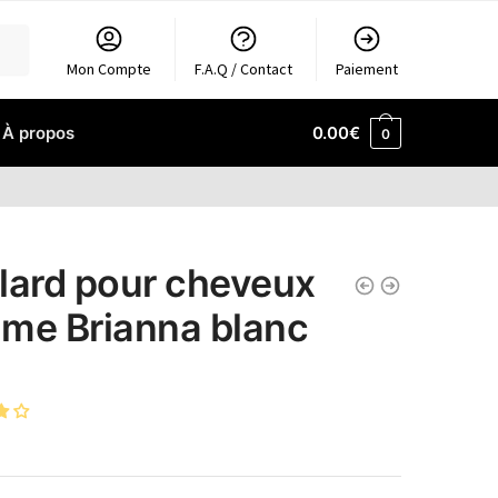
Mon Compte
F.A.Q / Contact
Paiement
À propos
0.00
€
0
lard pour cheveux
me Brianna blanc