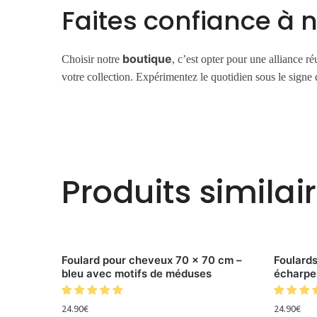
Faites confiance à 
boutique
Choisir notre
, c’est opter pour une alliance ré
votre collection. Expérimentez le quotidien sous le signe
Produits similai
Foulard pour cheveux 70 x 70 cm –
Foulard
bleu avec motifs de méduses
écharpe
24.90
€
24.90
€