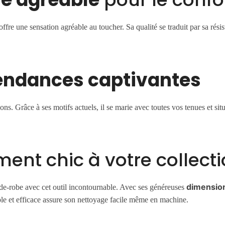
 offre une sensation agréable au toucher. Sa qualité se traduit par sa résis
endances captivantes
sons. Grâce à ses motifs actuels, il se marie avec toutes vos tenues et si
ent chic à votre collect
dimensio
rde-robe avec cet outil incontournable. Avec ses généreuses
ple et efficace assure son nettoyage facile même en machine.