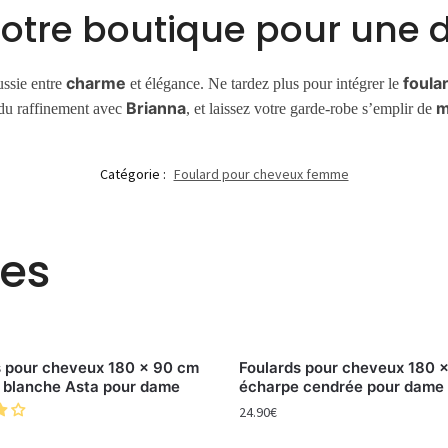
notre boutique pour une d
charme
foula
ussie entre
et élégance. Ne tardez plus pour intégrer le
Brianna
m
 du raffinement avec
, et laissez votre garde-robe s’emplir de
Catégorie :
Foulard pour cheveux femme
res
s pour cheveux 180 x 90 cm
Foulards pour cheveux 180 
 blanche Asta pour dame
écharpe cendrée pour dame 
24.90
€