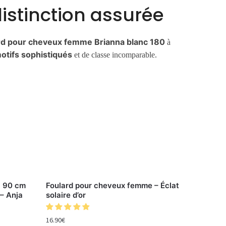
istinction assurée
rd pour cheveux femme Brianna blanc 180
à
otifs sophistiqués
et de classe incomparable.
x 90 cm
Foulard pour cheveux femme – Éclat
– Anja
solaire d’or
16.90
€