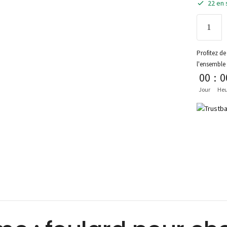
22 en 
Profitez de 
l'ensemble
00
:
0
Jour
Heu