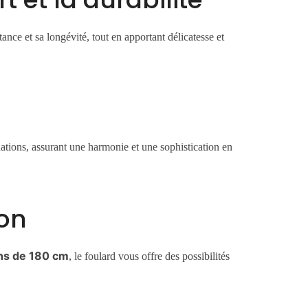
tance et sa longévité, tout en apportant délicatesse et
tuations, assurant une harmonie et une sophistication en
ion
ns de 180 cm
, le foulard vous offre des possibilités