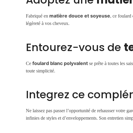
matière douce et soyeuse
Fabriqué en
, ce foulard
légèreté à vos cheveux.
Entourez-vous de
t
foulard blanc polyvalent
Ce
se prête à toutes les sai
toute simplicité.
Integrez ce complém
Ne laissez pas passer l’opportunité de rehausser votre ga
infinies de styles et d’enveloppements. Son entretien sim