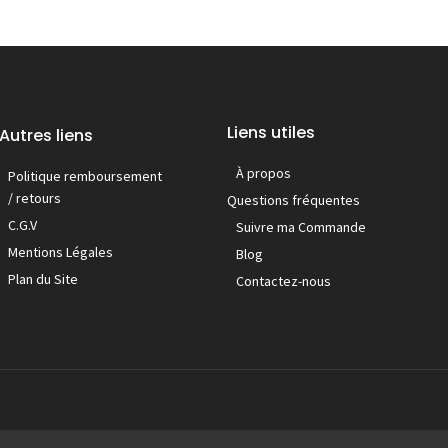
Liens utiles
Autres liens
À propos
Politique remboursement
/ retours
Questions fréquentes
C.G.V
Suivre ma Commande
Mentions Légales
Blog
Plan du Site
Contactez-nous