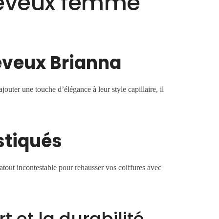
heveux femme
eveux Brianna
jouter une touche d’élégance à leur style capillaire, il
stiqués
 atout incontestable pour rehausser vos coiffures avec
t et la durabilité