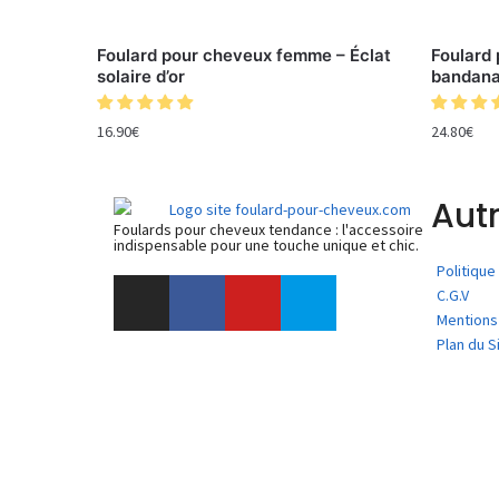
Foulard pour cheveux femme – Éclat
Foulard
solaire d’or
bandana
16.90
€
24.80
€
Autr
Foulards pour cheveux tendance : l'accessoire
indispensable pour une touche unique et chic.
Politiqu
C.G.V
Mentions
Plan du S