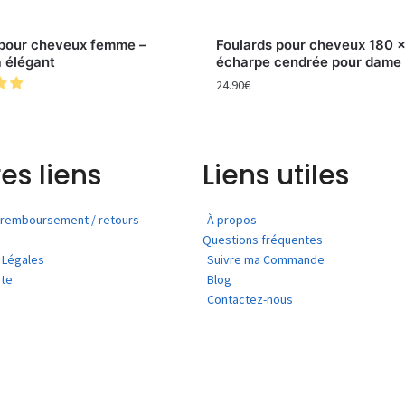
 pour cheveux femme –
Foulards pour cheveux 180 
 élégant
écharpe cendrée pour dame 
24.90
€
es liens
Liens utiles
e remboursement / retours
À propos
Questions fréquentes
 Légales
Suivre ma Commande
ite
Blog
Contactez-nous