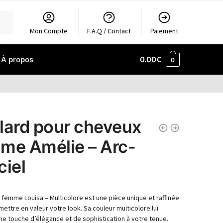
Mon Compte
F.A.Q / Contact
Paiement
À propos
0.00
€
0
lard pour cheveux
me Amélie – Arc-
ciel
 femme Louisa – Multicolore est une pièce unique et raffinée
mettre en valeur votre look. Sa couleur multicolore lui
ne touche d’élégance et de sophistication à votre tenue.