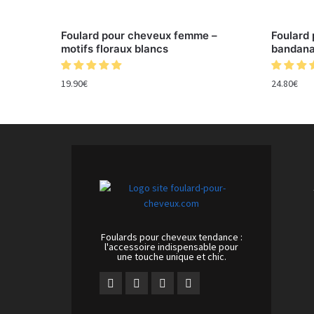
Foulard pour cheveux femme –
Foulard
motifs floraux blancs
bandana
19.90
€
24.80
€
Foulards pour cheveux tendance :
l'accessoire indispensable pour
une touche unique et chic.