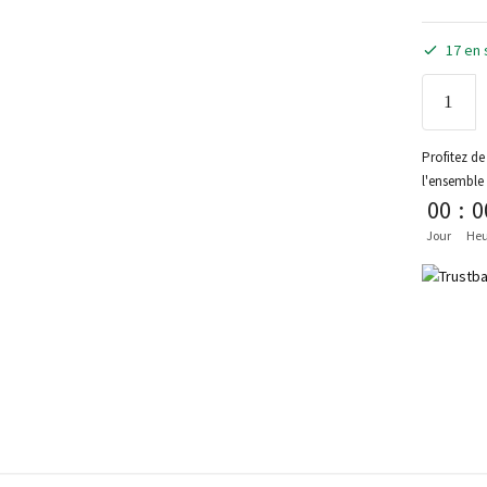
17 en 
Profitez de 
l'ensemble
00
:
0
Jour
Heu