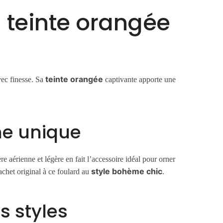
teinte orangée
teinte orangée
vec finesse. Sa
captivante apporte une
he unique
e aérienne et légère en fait l’accessoire idéal pour orner
style bohème chic
chet original à ce foulard au
.
s styles