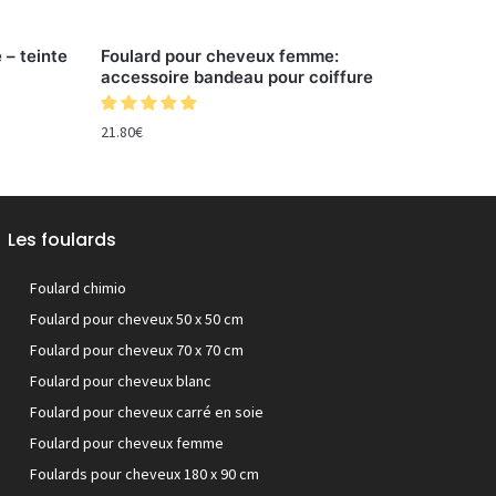
– teinte
Foulard pour cheveux femme:
accessoire bandeau pour coiffure
21.80
€
Les foulards
Foulard chimio
Foulard pour cheveux 50 x 50 cm
Foulard pour cheveux 70 x 70 cm
Foulard pour cheveux blanc
Foulard pour cheveux carré en soie
Foulard pour cheveux femme
Foulards pour cheveux 180 x 90 cm