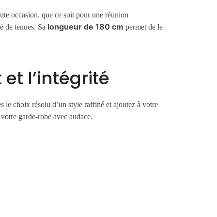
te occasion, que ce soit pour une réunion
longueur de 180 cm
té de tenues. Sa
permet de le
et l’intégrité
tes le choix résolu d’un style raffiné et ajoutez à votre
a votre garde-robe avec audace.