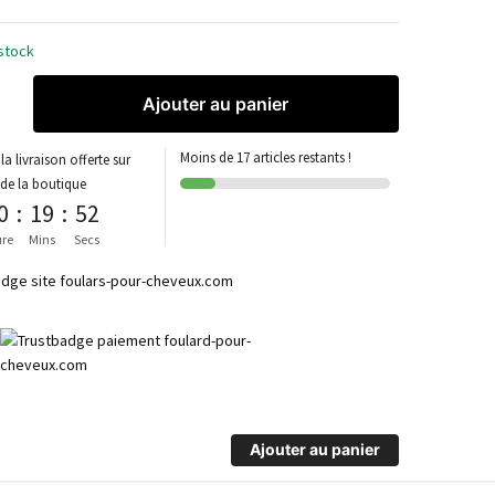
stock
Ajouter au panier
Moins de 17 articles restants !
la livraison offerte sur
 de la boutique
0
:
19
:
52
re
Mins
Secs
Ajouter au panier