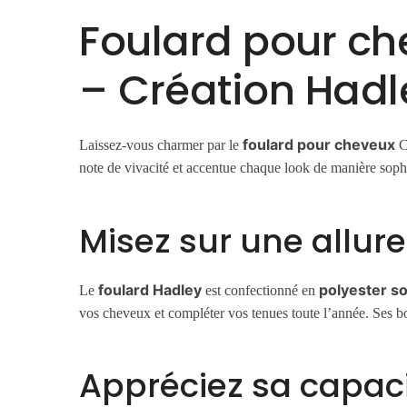
Foulard pour c
– Création Hadl
foulard pour cheveux
Laissez-vous charmer par le
Cr
note de vivacité et accentue chaque look de manière soph
Misez sur une allur
foulard Hadley
polyester s
Le
est confectionné en
vos cheveux et compléter vos tenues toute l’année. Ses
Appréciez sa capaci