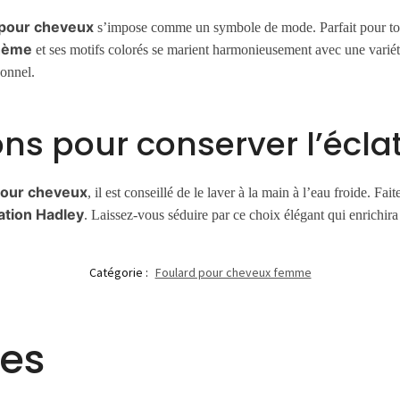
 pour cheveux
s’impose comme un symbole de mode. Parfait pour tou
hème
et ses motifs colorés se marient harmonieusement avec une varié
sonnel.
ns pour conserver l’éclat 
pour cheveux
, il est conseillé de le laver à la main à l’eau froide. Fai
ation Hadley
. Laissez-vous séduire par ce choix élégant qui enrichir
Catégorie :
Foulard pour cheveux femme
res