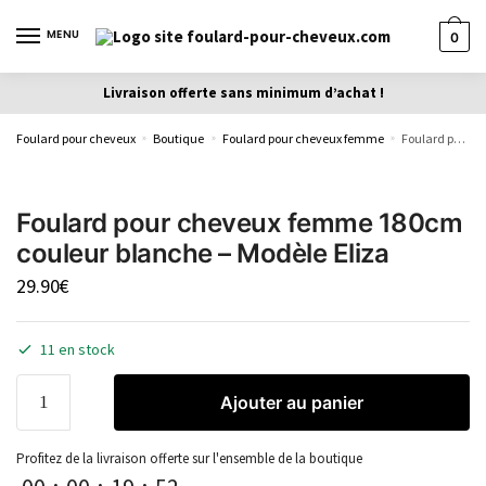
MENU
0
Livraison offerte sans minimum d’achat !
Foulard pour cheveux
Boutique
Foulard pour cheveux femme
Foulard pour cheveux femme 180cm couleur blanche – Modèle Eliza
»
»
»
Foulard pour cheveux femme 180cm
couleur blanche – Modèle Eliza
29.90
€
11 en stock
Ajouter au panier
Profitez de la livraison offerte sur l'ensemble de la boutique