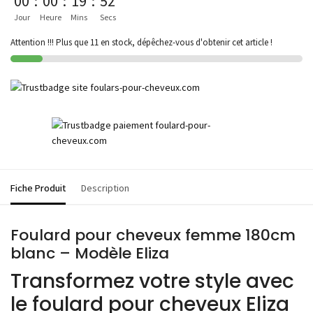
00
:
00
:
19
:
52
Jour
Heure
Mins
Secs
Attention !!! Plus que 11 en stock, dépêchez-vous d'obtenir cet article !
Fiche Produit
Description
Foulard pour cheveux femme 180cm
blanc – Modèle Eliza
Transformez votre style avec
le foulard pour cheveux Eliza