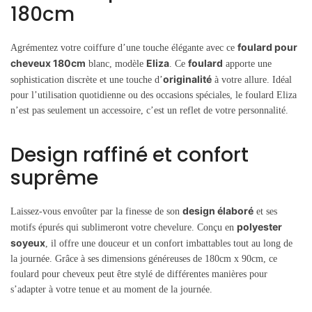
180cm
foulard pour
Agrémentez votre coiffure d’une touche élégante avec ce
cheveux 180cm
Eliza
foulard
blanc, modèle
. Ce
apporte une
originalité
sophistication discrète et une touche d’
à votre allure. Idéal
pour l’utilisation quotidienne ou des occasions spéciales, le foulard Eliza
n’est pas seulement un accessoire, c’est un reflet de votre personnalité.
Design raffiné et confort
suprême
design élaboré
Laissez-vous envoûter par la finesse de son
et ses
polyester
motifs épurés qui sublimeront votre chevelure. Conçu en
soyeux
, il offre une douceur et un confort imbattables tout au long de
la journée. Grâce à ses dimensions généreuses de 180cm x 90cm, ce
foulard pour cheveux peut être stylé de différentes manières pour
s’adapter à votre tenue et au moment de la journée.