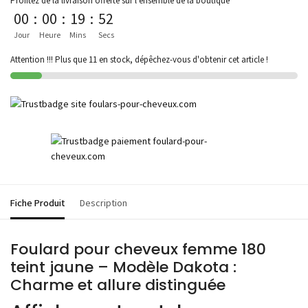
Profitez de la livraison offerte sur l'ensemble de la boutique
00
:
00
:
19
:
52
Jour
Heure
Mins
Secs
Attention !!! Plus que 11 en stock, dépêchez-vous d'obtenir cet article !
Fiche Produit
Description
Foulard pour cheveux femme 180
teint jaune – Modèle Dakota :
Charme et allure distinguée