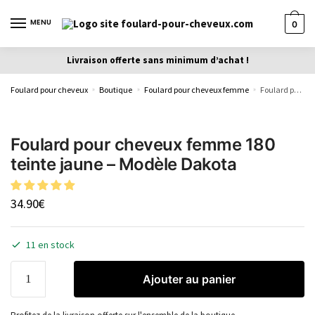
MENU
0
Livraison offerte sans minimum d’achat !
Foulard pour cheveux
Boutique
Foulard pour cheveux femme
Foulard pour cheveux femme 180 teinte jaune – Modèle Dakota
»
»
»
Foulard pour cheveux femme 180
teinte jaune – Modèle Dakota
34.90
€
11 en stock
Ajouter au panier