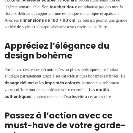
Conçu en
, ce
procure une sensation de
toucher doux
légèreté remarquable. Son
est rehaussé par des motifs
floraux délicats qui apportent une esthétique romantique et apaisante.
dimensions de 180 * 90 cm
Avec ses
, ce foulard permet une grande
variété de styles et s’adapte aisément à vos envies de coiffure.
Appréciez l’élégance du
design bohème
Porté avec des tenues décontractées ou plus sophistiquées, ce foulard
s’intègre parfaitement grâce à ses caractéristiques bohèmes raffinées. Le
tissage délicat
imprimés colorés
et les
harmonieux subliment
motifs
votre coiffure tout en complétant votre ensemble. Les
authentiques
ajoutent une note d’exclusivité à cet accessoire.
Passez à l’action avec ce
must-have de votre garde-