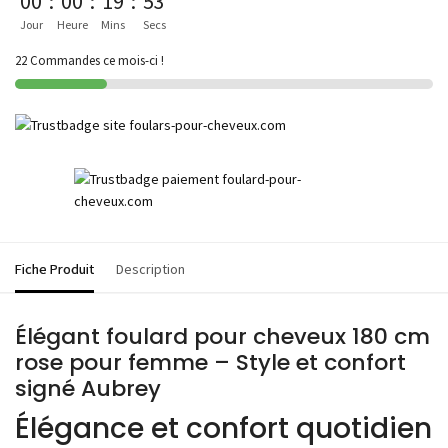
00
:
00
:
19
:
53
Jour
Heure
Mins
Secs
22 Commandes ce mois-ci !
Fiche Produit
Description
Élégant foulard pour cheveux 180 cm
rose pour femme – Style et confort
signé Aubrey
Élégance et confort quotidien