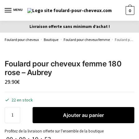
MENU
0
Livraison offerte sans minimum d’achat !
Foulard pour cheveux
Boutique
Foulard pour cheveux femme
Foulard pour cheveux femme 180 rose – Aubrey
»
»
»
Foulard pour cheveux femme 180
rose – Aubrey
29.90
€
22 en stock
Ajouter au panier
Profitez de la livraison offerte sur l'ensemble de la boutique