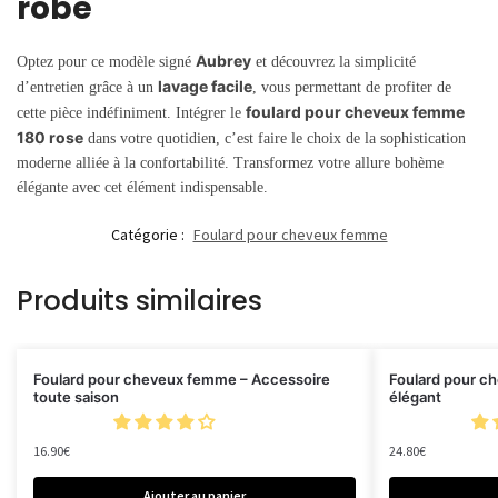
robe
Aubrey
Optez pour ce modèle signé
et découvrez la simplicité
lavage facile
d’entretien grâce à un
, vous permettant de profiter de
foulard pour cheveux femme
cette pièce indéfiniment. Intégrer le
180 rose
dans votre quotidien, c’est faire le choix de la sophistication
moderne alliée à la confortabilité. Transformez votre allure bohème
élégante avec cet élément indispensable.
Catégorie :
Foulard pour cheveux femme
Produits similaires
Foulard pour cheveux femme – Accessoire
Foulard pour c
toute saison
élégant
16.90
€
24.80
€
Ajouter au panier