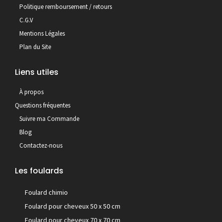
Politique remboursement / retours
C.G.V
Mentions Légales
Plan du Site
Liens utiles
À propos
Questions fréquentes
Suivre ma Commande
Blog
Contactez-nous
Les foulards
Foulard chimio
Foulard pour cheveux 50 x 50 cm
Foulard pour cheveux 70 x 70 cm