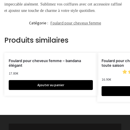
impeccable aisément. Sublimez vos coiffures avec cet accessoire raffiné
et ajoutez une touche de charme à votre style quotidien.
Catégorie :
Foulard pour cheveux femme
Produits similaires
Foulard pour cheveux femme – bandana
Foulard pour c
élégant
toute saison
17.80
€
16.90
€
Ajouter au panier