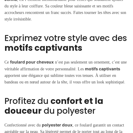
du style à leur coiffure. Sa couleur bleue saisissante et ses motifs
accrocheurs rencontrent un franc succès. Faites tourner les têtes avec son
style irrésistible.
Exprimez votre style avec des
motifs captivants
foulard pour cheveux
Ce
n’est pas seulement un ornement, c’est une
motifs captivants
véritable affirmation de votre personnalité. Les
apportent une élégance qui sublime toutes vos tenues. À utiliser en
bandeau ou en nœud autour de la tête, il vous offre un look sophistiqué.
Profitez du
confort et la
douceur
du polyester
polyester doux
Confectionné avec du
, ce foulard garantit un contact
agréable sur la peau. Sa légèreté permet de le porter tout au long de la