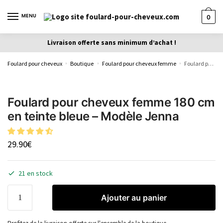
MENU
0
Livraison offerte sans minimum d’achat !
Foulard pour cheveux
Boutique
Foulard pour cheveux femme
Foulard pour cheveux femme 180 cm en teinte bleue – Modèle Jenna
»
»
»
Foulard pour cheveux femme 180 cm
en teinte bleue – Modèle Jenna
29.90
€
21 en stock
Ajouter au panier