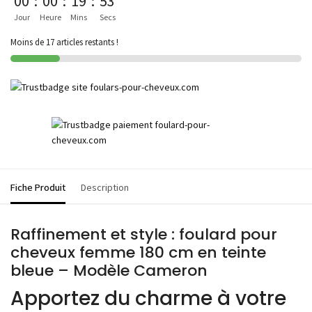
00
:
00
:
19
:
53
Jour
Heure
Mins
Secs
Moins de 17 articles restants !
Fiche Produit
Description
Raffinement et style : foulard pour
cheveux femme 180 cm en teinte
bleue – Modèle Cameron
Apportez du charme à votre