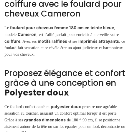
coiffure avec le foulard pour
cheveux Cameron
foulard pour cheveux femme 180 cm en teinte bleue
Le
,
Cameron
modèle
, est l’allié parfait pour enrichir à merveille votre
coiffure
motifs raffinés
imprimés attrayants
. Avec ses
et ses
, ce
foulard fait sensation et se révèle être un ajout judicieux et harmonieux
pour vos cheveux.
Proposez élégance et confort
grâce à une conception en
Polyester doux
polyester doux
Ce foulard confectionné en
procure une agréable
sensation au toucher, assurant un confort optimal lorsqu’il est porté.
grandes dimensions
Grâce à ses
de 180 * 90 cm, il se positionne
aisément autour de la tête ou sur les épaules pour un look décontracté ou