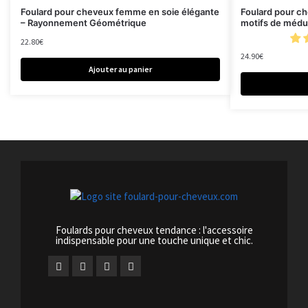
Foulard pour cheveux femme en soie élégante
Foulard pour c
– Rayonnement Géométrique
motifs de méd
22.80
€
24.90
€
Ajouter au panier
Foulards pour cheveux tendance : l'accessoire
indispensable pour une touche unique et chic.