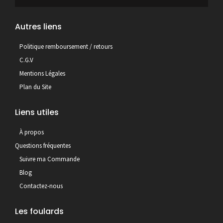
Autres liens
Politique remboursement / retours
C.G.V
Mentions Légales
Plan du Site
Liens utiles
À propos
Questions fréquentes
Suivre ma Commande
Blog
Contactez-nous
Les foulards