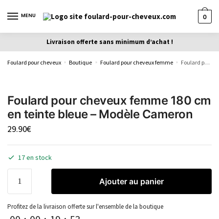
MENU
0
Livraison offerte sans minimum d’achat !
Foulard pour cheveux
Boutique
Foulard pour cheveux femme
Foulard pour cheveux femme 180 cm en teinte bleue – Modèle Cameron
»
»
»
Foulard pour cheveux femme 180 cm
en teinte bleue – Modèle Cameron
29.90
€
17 en stock
Ajouter au panier
Profitez de la livraison offerte sur l'ensemble de la boutique