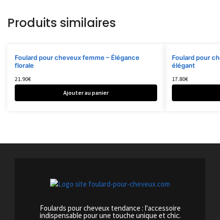
Produits similaires
Foulard pour cheveux femme – Élégance
Foulard pour c
florale
élégant
21.90
€
17.80
€
Ajouter au panier
Foulards pour cheveux tendance : l'accessoire
indispensable pour une touche unique et chic.