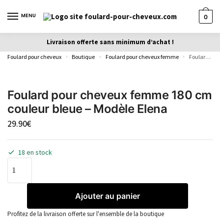
MENU
0
Livraison offerte sans minimum d’achat !
Foulard pour cheveux
Boutique
Foulard pour cheveux femme
Foulard pour cheveux femme 180 cm couleur bleue – Modèle Elena
»
»
»
Foulard pour cheveux femme 180 cm
couleur bleue – Modèle Elena
29.90
€
18 en stock
Ajouter au panier
Profitez de la livraison offerte sur l'ensemble de la boutique