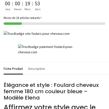
00
:
00
:
19
:
53
Jour
Heure
Mins
Secs
Moins de 18 articles restants !
Fiche Produit
Description
Élégance et style : Foulard cheveux
femme 180 cm couleur bleue –
Modèle Elena
Affirmez votre style avec le