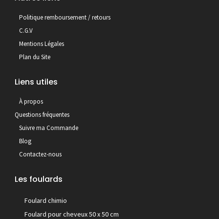
Politique remboursement / retours
C.G.V
Mentions Légales
Plan du Site
Liens utiles
À propos
Questions fréquentes
Suivre ma Commande
Blog
Contactez-nous
Les foulards
Foulard chimio
Foulard pour cheveux 50 x 50 cm