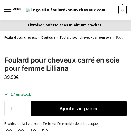
MENU
0
Livraison offerte sans minimum d’achat !
Foulard pour cheveux
Boutique
Foulard pour cheveux carré en soie
Foulard pour cheveux carré en soie pour femme Lilliana
»
»
»
Foulard pour cheveux carré en soie
pour femme Lilliana
39.90
€
17 en stock
Ajouter au panier
Profitez de la livraison offerte sur l'ensemble de la boutique