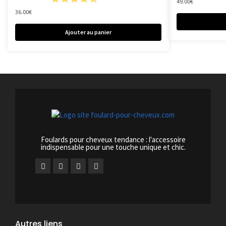
49.00
€
36.00
€
Ajouter au panier
Foulards pour cheveux tendance : l'accessoire
indispensable pour une touche unique et chic.
Autres liens