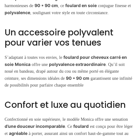
90 * 90 cm
foulard en soie
harmonieuses de
, ce
conjugue finesse et
polyvalence
, soulignant votre style en toute circonstance.
Un accessoire polyvalent
pour varier vos tenues
foulard pour cheveux carré en
S’adaptant à toutes vos envies, le
soie
Monica
polyvalence extraordinaire
offre une
. Qu’il soit
noué en bandeau, drapé autour du cou ou même porté en élégante
90 * 90 cm
ceinture, ses dimensions idéales de
garantissent une infinité
de possibilités pour parfaire chaque ensemble
Confort et luxe au quotidien
Confectionné en soie supérieure, le modèle Monica offre une sensation
d’une douceur incomparable
foulard
. Ce
est conçu pour être léger
agréable
et
à porter, assurant ainsi un confort haut-de-gamme tout au