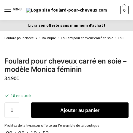
MENU
0
Livraison offerte sans minimum d’achat !
Foulard pour cheveux
Boutique
Foulard pour cheveux carré en soie
Foulard pour cheveux carré en soie – modèle Monica féminin
»
»
»
Foulard pour cheveux carré en soie –
modèle Monica féminin
34.90
€
18 en stock
Ajouter au panier
Profitez de la livraison offerte sur l'ensemble de la boutique