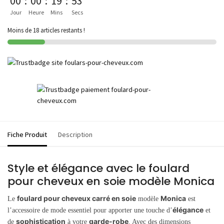
00
:
00
:
19
:
53
Jour
Heure
Mins
Secs
Moins de 18 articles restants !
Fiche Produit
Description
Style et élégance avec le foulard
pour cheveux en soie modèle Monica
foulard pour cheveux carré en soie
Monica
Le
modèle
est
élégance
l’accessoire de mode essentiel pour apporter une touche d’
et
sophistication
garde-robe
de
à votre
. Avec des dimensions