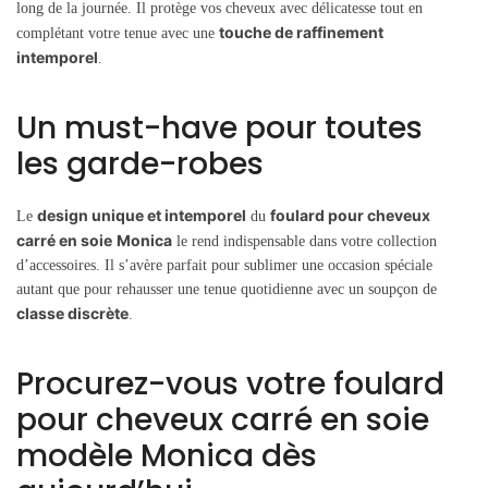
long de la journée. Il protège vos cheveux avec délicatesse tout en
touche de raffinement
complétant votre tenue avec une
intemporel
.
Un must-have pour toutes
les garde-robes
design unique et intemporel
foulard pour cheveux
Le
du
carré en soie
Monica
le rend indispensable dans votre collection
d’accessoires. Il s’avère parfait pour sublimer une occasion spéciale
autant que pour rehausser une tenue quotidienne avec un soupçon de
classe discrète
.
Procurez-vous votre foulard
pour cheveux carré en soie
modèle Monica dès